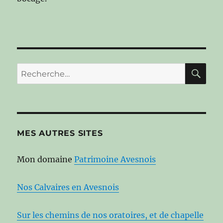
RE
Recherche
pour :
MES AUTRES SITES
Mon domaine
Patrimoine Avesnois
Nos Calvaires en Avesnois
Sur les chemins de nos oratoires, et de chapelle