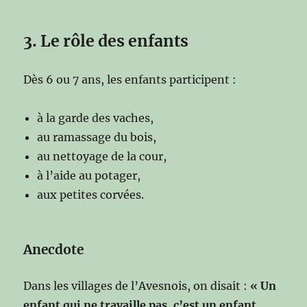
3. Le rôle des enfants
Dès 6 ou 7 ans, les enfants participent :
à la garde des vaches,
au ramassage du bois,
au nettoyage de la cour,
à l’aide au potager,
aux petites corvées.
Anecdote
Dans les villages de l’Avesnois, on disait :
« Un
enfant qui ne travaille pas, c’est un enfant