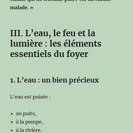
malade. »
III. L’eau, le feu et la
lumière : les éléments
essentiels du foyer
1. L’eau : un bien précieux
L’eau est puisée :
au puits,
à la pompe,
à la rivière.