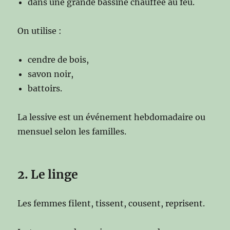
dans une grande bassine chauffée au feu.
On utilise :
cendre de bois,
savon noir,
battoirs.
La lessive est un événement hebdomadaire ou
mensuel selon les familles.
2. Le linge
Les femmes filent, tissent, cousent, reprisent.