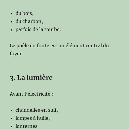
du bois,
du charbon,
parfois de la tourbe.
Le poêle en fonte est un élément central du
foyer.
3. La lumière
Avant l’électricité :
chandelles en suif,
lampes à huile,
lanternes.