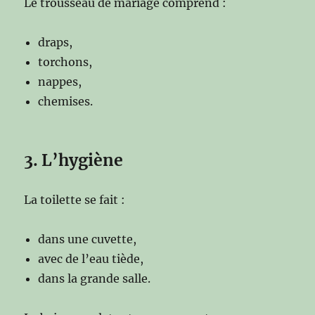
Le trousseau de mariage comprend :
draps,
torchons,
nappes,
chemises.
3. L’hygiène
La toilette se fait :
dans une cuvette,
avec de l’eau tiède,
dans la grande salle.