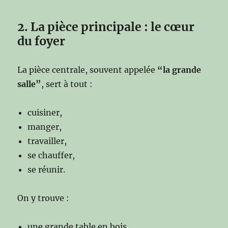
2. La pièce principale : le cœur
du foyer
La pièce centrale, souvent appelée
“la grande
salle”
, sert à tout :
cuisiner,
manger,
travailler,
se chauffer,
se réunir.
On y trouve :
une grande table en bois,