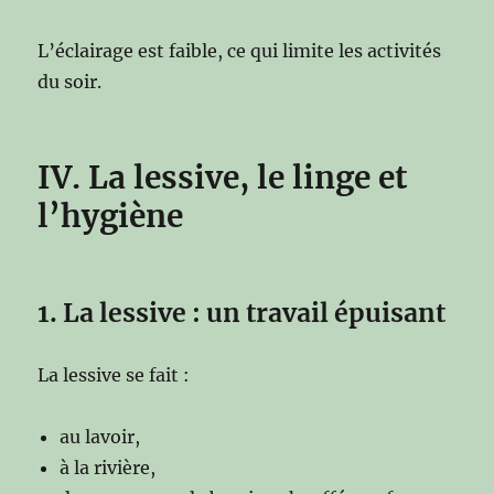
L’éclairage est faible, ce qui limite les activités
du soir.
IV. La lessive, le linge et
l’hygiène
1. La lessive : un travail épuisant
La lessive se fait :
au lavoir,
à la rivière,