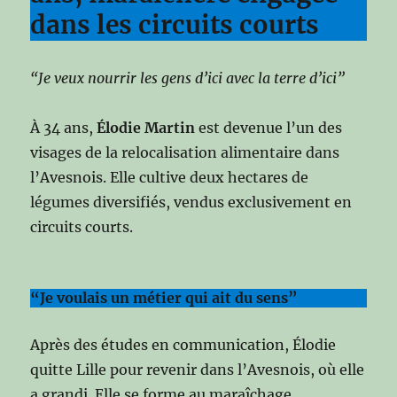
dans les circuits courts
“Je veux nourrir les gens d’ici avec la terre d’ici”
À 34 ans,
Élodie Martin
est devenue l’un des
visages de la relocalisation alimentaire dans
l’Avesnois. Elle cultive deux hectares de
légumes diversifiés, vendus exclusivement en
circuits courts.
“Je voulais un métier qui ait du sens”
Après des études en communication, Élodie
quitte Lille pour revenir dans l’Avesnois, où elle
a grandi. Elle se forme au maraîchage