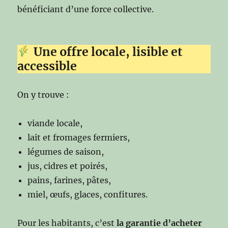
bénéficiant d’une force collective.
Une offre locale, lisible et
accessible
On y trouve :
viande locale,
lait et fromages fermiers,
légumes de saison,
jus, cidres et poirés,
pains, farines, pâtes,
miel, œufs, glaces, confitures.
Pour les habitants, c’est
la garantie d’acheter