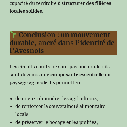
capacité du territoire à
structurer des filières
locales
solides
.
Conclusion : un mouvement
durable, ancré dans l’identité de
l’Avesnois
Les circuits courts ne sont pas une mode : ils
sont devenus une
composante essentielle du
paysage agricole
. Ils permettent :
de mieux rémunérer les agriculteurs,
de renforcer la souveraineté alimentaire
locale,
de préserver le bocage et les prairies,