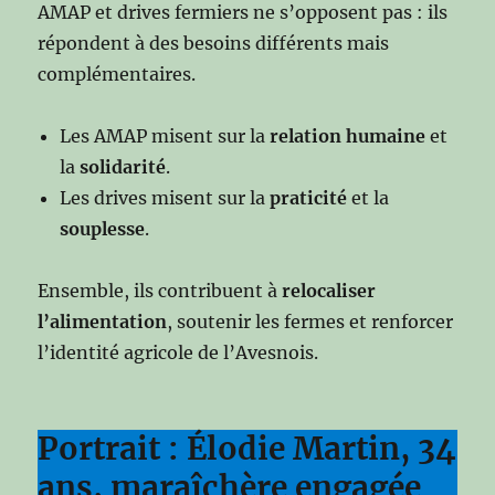
AMAP et drives fermiers ne s’opposent pas : ils
répondent à des besoins différents mais
complémentaires.
Les AMAP misent sur la
relation humaine
et
la
solidarité
.
Les drives misent sur la
praticité
et la
souplesse
.
Ensemble, ils contribuent à
relocaliser
l’alimentation
, soutenir les fermes et renforcer
l’identité agricole de l’Avesnois.
Portrait : Élodie Martin, 34
ans, maraîchère engagée