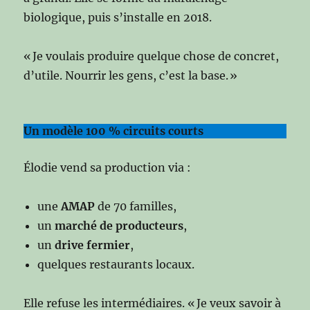
biologique, puis s’installe en 2018.
« Je voulais produire quelque chose de concret,
d’utile. Nourrir les gens, c’est la base. »
Un modèle 100 % circuits courts
Élodie vend sa production via :
une
AMAP
de 70 familles,
un
marché de producteurs
,
un
drive fermier
,
quelques restaurants locaux.
Elle refuse les intermédiaires. « Je veux savoir à