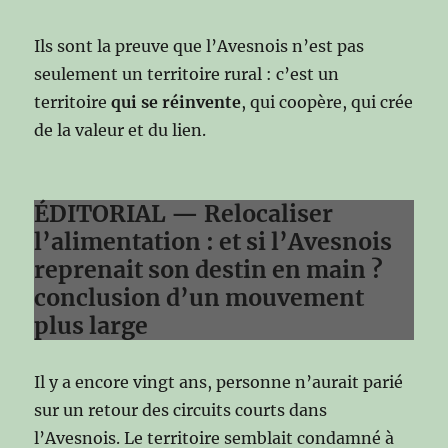
Ils sont la preuve que l’Avesnois n’est pas
seulement un territoire rural : c’est un
territoire
qui se réinvente
, qui coopère, qui crée
de la valeur et du lien.
ÉDITORIAL — Relocaliser
l’alimentation : et si l’Avesnois
reprenait son destin en main ?
conclusion d’un mouvement
plus large
Il y a encore vingt ans, personne n’aurait parié
sur un retour des circuits courts dans
l’Avesnois. Le territoire semblait condamné à