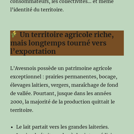
consommateurs, les collectivités… et même
l’identité du territoire.
Un territoire agricole riche,
mais longtemps tourné vers
l’exportation
L’Avesnois possède un patrimoine agricole
exceptionnel : prairies permanentes, bocage,
élevages laitiers, vergers, maraîchage de fond
de vallée. Pourtant, jusque dans les années
2000, la majorité de la production quittait le
territoire.
Le lait partait vers les grandes laiteries.