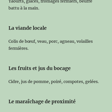
Yaourts, glaces, fromages fermiers, beurre
battu à la main.
La viande locale
Colis de bœuf, veau, porc, agneau, volailles
fermières.
Les fruits et jus du bocage
Cidre, jus de pomme, poiré, compotes, gelées.
Le maraîchage de proximité