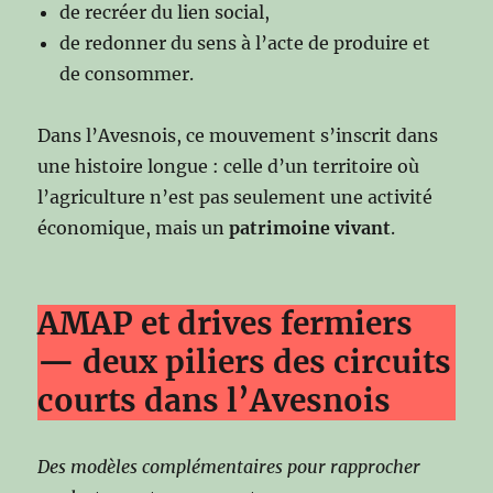
de recréer du lien social,
de redonner du sens à l’acte de produire et
de consommer.
Dans l’Avesnois, ce mouvement s’inscrit dans
une histoire longue : celle d’un territoire où
l’agriculture n’est pas seulement une activité
économique, mais un
patrimoine vivant
.
AMAP et drives fermiers
— deux piliers des circuits
courts dans l’Avesnois
Des modèles complémentaires pour rapprocher