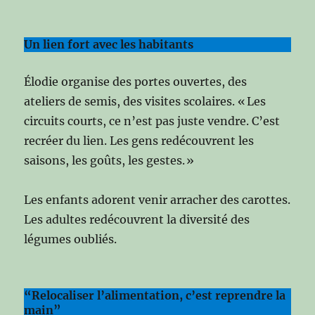
Un lien fort avec les habitants
Élodie organise des portes ouvertes, des
ateliers de semis, des visites scolaires. « Les
circuits courts, ce n’est pas juste vendre. C’est
recréer du lien. Les gens redécouvrent les
saisons, les goûts, les gestes. »
Les enfants adorent venir arracher des carottes.
Les adultes redécouvrent la diversité des
légumes oubliés.
“Relocaliser l’alimentation, c’est reprendre la
main”