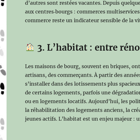
d’autres sont restées vacantes. Depuis quelque
aux centres‑bourgs : commerces multiservices, m
commerce reste un indicateur sensible de la vi
3. L’habitat : entre rén
Les maisons de bourg, souvent en briques, on
artisans, des commerçants. À partir des année
s’installer dans des lotissements plus spacieu
de certains logements, parfois une dégradatio
ou en logements locatifs. Aujourd’hui, les pol
la réhabilitation des logements anciens, la c
jeunes actifs. L’habitat est un enjeu majeur : 