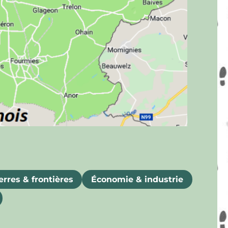
rres & frontières
Économie & industrie