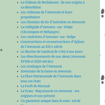
Le Château de Berlaimont : de son origine à
sa démolition
Les châteaux de l’Avesnois et leurs
propriétaires
Les Chemins de fer d’Autrefois en Avesnois
La Collégiale d’Avesnes-sur-Helpe
(Chroniques et Mélanges)
Les confréries d’Avesnes-sur-Helpe
Constructions et reconstructions d’églises
de l’Avesnois au XIX e siècle
es
Le diocèse de Cambrai de 1789 à nos jours
Les divertissements de nos aïeux (Avesnois
XVIIIè et XIXè siècles)
Les ermitages de l’Avesnois
Inventaire de la faune en Avesnois
La Flore Patrimoniale de l’Avesnois dans
tous ses états
La Forêt de Mormal
La Franc-Maçonnerie en Avesnois : ses
origines et son présent
Un gisement unique dans le sous-sol de