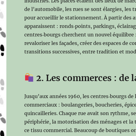
industries. Les places étaient des lieux de mar
de l’automobile, les rues se sont élargies, les 
pour accueillir le stationnement. À partir d
apparaissent : ronds‑points, parkings, éclairag
centres‑bourgs cherchent un nouvel équilibre : 
revaloriser les façades, créer des espaces de c
transitions successives, entre tradition et mod
2. Les commerces : de la
Jusqu’aux années 1960, les centres‑bourgs de l
commerciaux : boulangeries, boucheries, épiceri
quincailleries. Chaque rue avait son rythme, se
périphérie, la motorisation des ménages et l
ce tissu commercial. Beaucoup de boutiques o