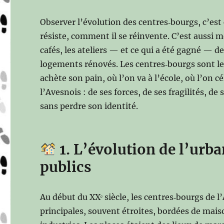
Observer l’évolution des centres‑bourgs, c’e
résiste, comment il se réinvente. C’est aussi m
cafés, les ateliers — et ce qui a été gagné — d
logements rénovés. Les centres‑bourgs sont le 
achète son pain, où l’on va à l’école, où l’on 
l’Avesnois : de ses forces, de ses fragilités, d
sans perdre son identité.
1. L’évolution de l’urba
publics
Au début du XXᵉ siècle, les centres‑bourgs de 
principales, souvent étroites, bordées de mais