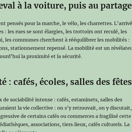
eval à la voiture, puis au partage
nt pensés pour la marche, le vélo, les charrettes. L’arriv
: les rues se sont élargies, les trottoirs ont reculé, les
i, les communes cherchent à rééquilibrer les mobilités :
ons, stationnement repensé. La mobilité est un révélate
jourd’hui la proximité et la sécurité.
té : cafés, écoles, salles des fête
de sociabilité intense : cafés, estaminets, salles des
raient la vie collective : on s’y retrouvait, on y discutait,
ogressive de certains cafés ou commerces a fragilisé cette
diathèques, associations, tiers‑lieux, cafés culturels. La