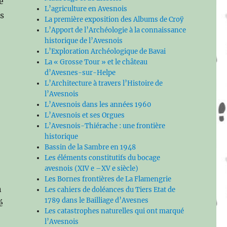
e
L’agriculture en Avesnois
es
La première exposition des Albums de Croÿ
L’Apport de l’Archéologie à la connaissance
historique de l’Avesnois
L’Exploration Archéologique de Bavai
La « Grosse Tour » et le château
d’Avesnes-sur-Helpe
L’Architecture à travers l’Histoire de
l’Avesnois
L’Avesnois dans les années 1960
L’Avesnois et ses Orgues
L’Avesnois-Thiérache : une frontière
historique
Bassin de la Sambre en 1948
Les éléments constitutifs du bocage
avesnois (XIV e –XV e siècle)
Les Bornes frontières de La Flamengrie
n
Les cahiers de doléances du Tiers Etat de
1789 dans le Bailliage d’Avesnes
é
Les catastrophes naturelles qui ont marqué
l’Avesnois