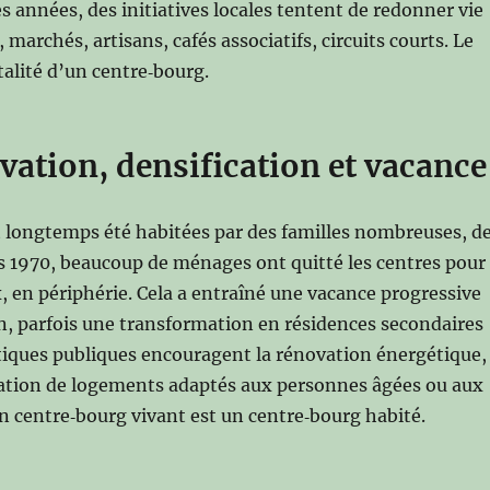
s années, des initiatives locales tentent de redonner vie
archés, artisans, cafés associatifs, circuits courts. Le
talité d’un centre‑bourg.
ovation, densification et vacance
t longtemps été habitées par des familles nombreuses, d
s 1970, beaucoup de ménages ont quitté les centres pour
x, en périphérie. Cela a entraîné une vacance progressive
n, parfois une transformation en résidences secondaires
itiques publiques encouragent la rénovation énergétique,
réation de logements adaptés aux personnes âgées ou aux
un centre‑bourg vivant est un centre‑bourg habité.