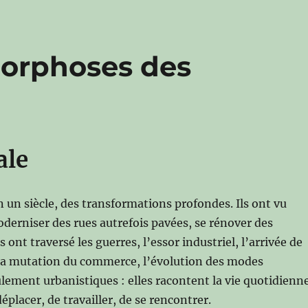
morphoses des
ale
 un siècle, des transformations profondes. Ils ont vu
derniser des rues autrefois pavées, se rénover des
s ont traversé les guerres, l’essor industriel, l’arrivée de
, la mutation du commerce, l’évolution des modes
lement urbanistiques : elles racontent la vie quotidienn
déplacer, de travailler, de se rencontrer.