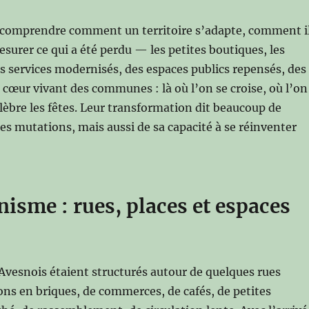
st comprendre comment un territoire s’adapte, comment i
esurer ce qui a été perdu — les petites boutiques, les
es services modernisés, des espaces publics repensés, des
cœur vivant des communes : là où l’on se croise, où l’on
célèbre les fêtes. Leur transformation dit beaucoup de
e ses mutations, mais aussi de sa capacité à se réinventer
nisme : rues, places et espaces
l’Avesnois étaient structurés autour de quelques rues
ons en briques, de commerces, de cafés, de petites