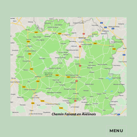
MENU
Chemin faisant en Avesnois