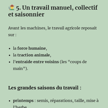
5. Un travail manuel, collectif
et saisonnier
Avant les machines, le travail agricole reposait
sur :
la
force humaine
,
la
traction animale
,
l’
entraide entre voisins
(les “coups de
main”).
Les grandes saisons du travail :
printemps
: semis, réparations, taille, mise à
l’herbe