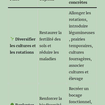
concrètes
Allonger les
rotations,
introduire
Restaurer la
légumineuses
Diversifier
fertilité des
, prairies
les cultures et
sols et
temporaires,
les rotations
réduire les
cultures
maladies
fourragères,
associer
cultures et
élevage
Recréer un
bocage
Renforcer la
fonctionnel,
Replanter
biodiversité