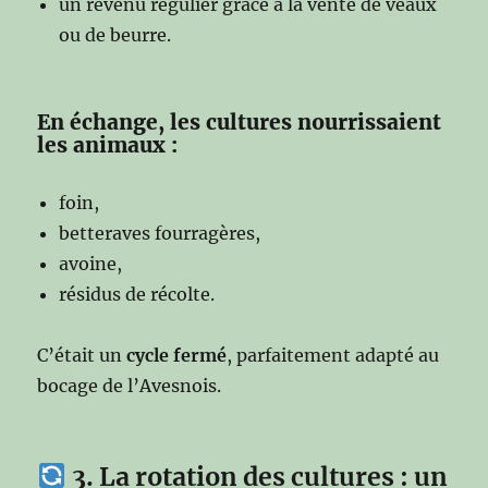
un revenu régulier grâce à la vente de veaux
ou de beurre.
En échange, les cultures nourrissaient
les animaux :
foin,
betteraves fourragères,
avoine,
résidus de récolte.
C’était un
cycle fermé
, parfaitement adapté au
bocage de l’Avesnois.
3. La rotation des cultures : un