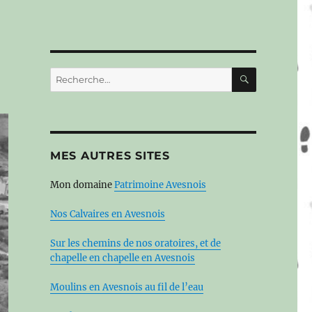
RECHERC
Recherche
pour :
MES AUTRES SITES
Mon domaine
Patrimoine Avesnois
Nos Calvaires en Avesnois
Sur les chemins de nos oratoires, et de
chapelle en chapelle en Avesnois
Moulins en Avesnois au fil de l’eau