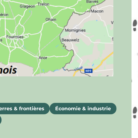
rres & frontières
Économie & industrie