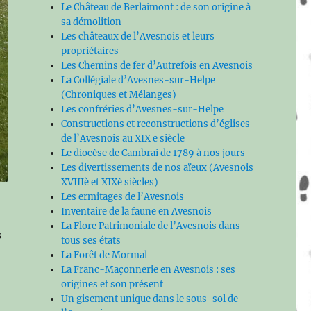
Le Château de Berlaimont : de son origine à
sa démolition
Les châteaux de l’Avesnois et leurs
propriétaires
Les Chemins de fer d’Autrefois en Avesnois
La Collégiale d’Avesnes-sur-Helpe
(Chroniques et Mélanges)
Les confréries d’Avesnes-sur-Helpe
Constructions et reconstructions d’églises
de l’Avesnois au XIX e siècle
Le diocèse de Cambrai de 1789 à nos jours
Les divertissements de nos aïeux (Avesnois
XVIIIè et XIXè siècles)
Les ermitages de l’Avesnois
Inventaire de la faune en Avesnois
La Flore Patrimoniale de l’Avesnois dans
s
tous ses états
La Forêt de Mormal
La Franc-Maçonnerie en Avesnois : ses
origines et son présent
Un gisement unique dans le sous-sol de