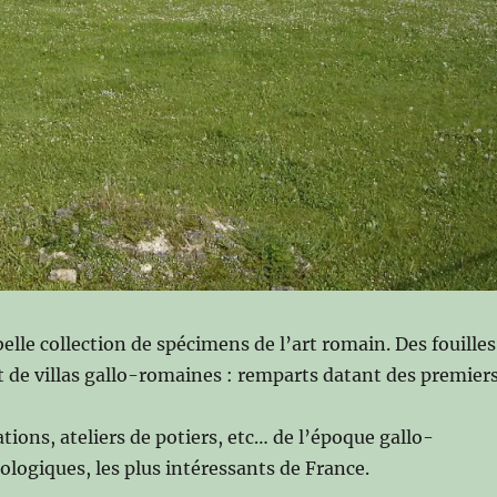
lle collection de spécimens de l’art romain. Des fouilles
et de villas gallo-romaines : remparts datant des premier
tions, ateliers de potiers, etc… de l’époque gallo-
ologiques, les plus intéressants de France.