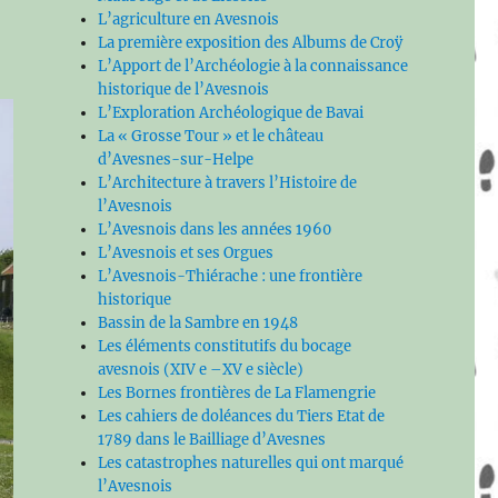
L’agriculture en Avesnois
La première exposition des Albums de Croÿ
L’Apport de l’Archéologie à la connaissance
historique de l’Avesnois
L’Exploration Archéologique de Bavai
La « Grosse Tour » et le château
d’Avesnes-sur-Helpe
L’Architecture à travers l’Histoire de
l’Avesnois
L’Avesnois dans les années 1960
L’Avesnois et ses Orgues
L’Avesnois-Thiérache : une frontière
historique
Bassin de la Sambre en 1948
Les éléments constitutifs du bocage
avesnois (XIV e –XV e siècle)
Les Bornes frontières de La Flamengrie
Les cahiers de doléances du Tiers Etat de
1789 dans le Bailliage d’Avesnes
Les catastrophes naturelles qui ont marqué
l’Avesnois