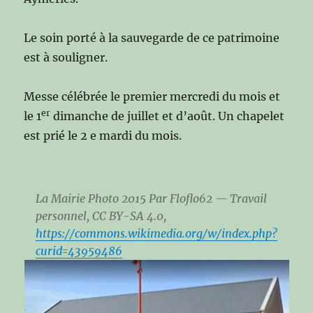
Le soin porté à la sauvegarde de ce patrimoine
est à souligner.
Messe célébrée le premier mercredi du mois et
er
le 1
dimanche de juillet et d’août. Un chapelet
est prié le 2 e mardi du mois.
La Mairie Photo 2015 Par Floflo62 — Travail
personnel, CC BY-SA 4.0,
https://commons.wikimedia.org/w/index.php?
curid=43959486