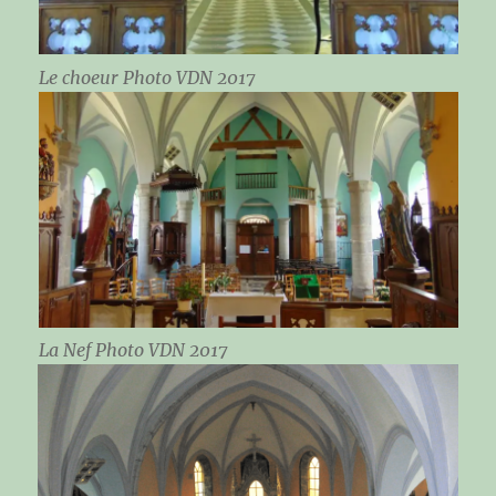
Le choeur Photo VDN 2017
La Nef Photo VDN 2017