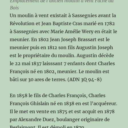
Emplacement de l’ancien moulin à vent Fâché du
Bois
Un moulin à vent existait à Sassegnies avant la
Révolution et Jean Baptiste Cras marié en 1782
à Sassegnies avec Marie Amélie Wery en était le
meunier. En 1802 Jean Joseph Brassart est le
meunier puis en 1812 son fils Augustin Joseph
est le propriétaire du moulin. Augustin décède
le 22 mai 1837 laisssant 7 enfants dont Charles
François né en 1802, meunier. Le moulin est
bâti sur 30 ares de terres. (ADN 3Q 94-8)
En 1858 le fils de Charles François, Charles
François Ghislain né en 1838 en est l’acquéreur.
Il le met en vente en 1875 et est acquit en 1878
par Alexandre Duez, boulanger originaire de
Berlaimont. Il est démoli en 1879.