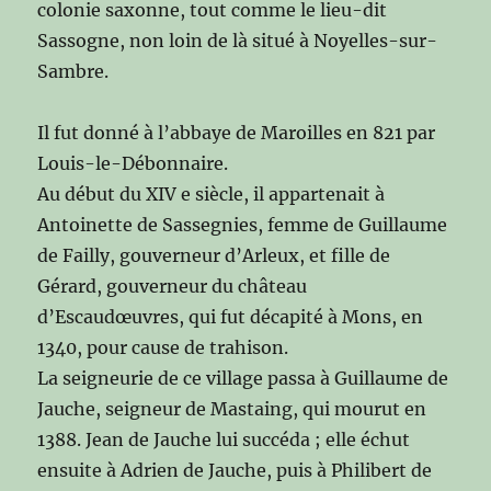
colonie saxonne, tout comme le lieu-dit
Sassogne, non loin de là situé à Noyelles-sur-
Sambre.
Il fut donné à l’abbaye de Maroilles en 821 par
Louis-le-Débonnaire.
Au début du XIV e siècle, il appartenait à
Antoinette de Sassegnies, femme de Guillaume
de Failly, gouverneur d’Arleux, et fille de
Gérard, gouverneur du château
d’Escaudœuvres, qui fut décapité à Mons, en
1340, pour cause de trahison.
La seigneurie de ce village passa à Guillaume de
Jauche, seigneur de Mastaing, qui mourut en
1388. Jean de Jauche lui succéda ; elle échut
ensuite à Adrien de Jauche, puis à Philibert de