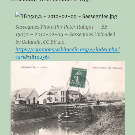
Sassegnies Photo Par Peter Rabijns — BB
15032 – 2010-02-09 – Sassegnies Uploaded
by Galandil, CC BY 2.0,
https://commons.wikimedia.org/w/index.php?
curid=18102365