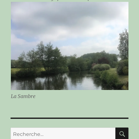
La Sambre
RE
Recherche