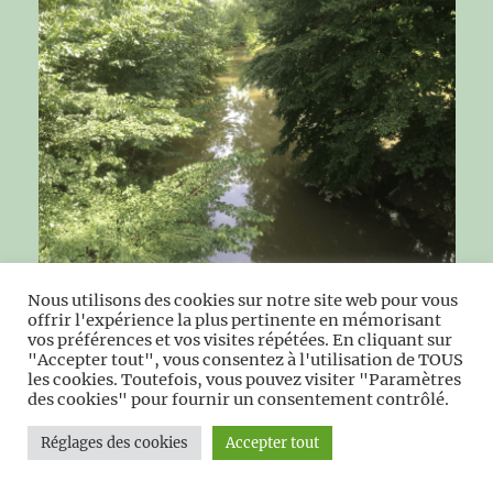
Nous utilisons des cookies sur notre site web pour vous
L’Helpe Majeure à Taisnières-en-Thiérache
offrir l'expérience la plus pertinente en mémorisant
vos préférences et vos visites répétées. En cliquant sur
"Accepter tout", vous consentez à l'utilisation de TOUS
les cookies. Toutefois, vous pouvez visiter "Paramètres
des cookies" pour fournir un consentement contrôlé.
RE
Recherche
Réglages des cookies
Accepter tout
pour :