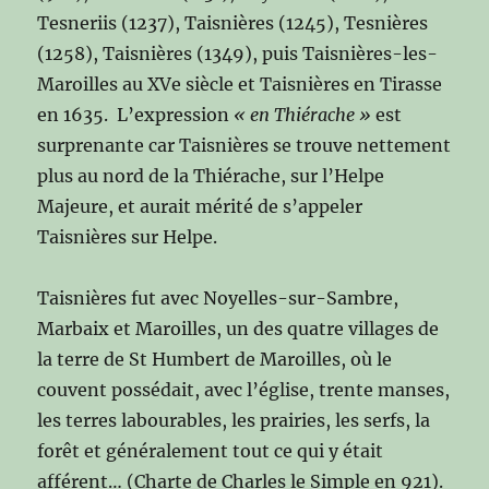
Tesneriis (1237), Taisnières (1245), Tesnières
(1258), Taisnières (1349), puis Taisnières-les-
Maroilles au XVe siècle et Taisnières en Tirasse
en 1635. L’expression
« en Thiérache »
est
surprenante car Taisnières se trouve nettement
plus au nord de la Thiérache, sur l’Helpe
Majeure, et aurait mérité de s’appeler
Taisnières sur Helpe.
Taisnières fut avec Noyelles-sur-Sambre,
Marbaix et Maroilles, un des quatre villages de
la terre de St Humbert de Maroilles, où le
couvent possédait, avec l’église, trente manses,
les terres labourables, les prairies, les serfs, la
forêt et généralement tout ce qui y était
afférent… (Charte de Charles le Simple en 921).