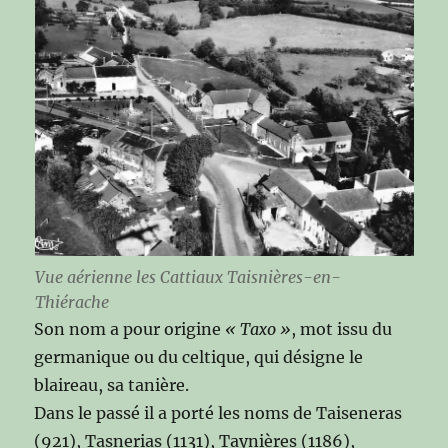
Vue aérienne les Cattiaux Taisnières-en-
Thiérache
Son nom a pour origine
« Taxo »
, mot issu du
germanique ou du celtique, qui désigne le
blaireau, sa tanière.
Dans le passé il a porté les noms de Taiseneras
(921), Tasnerias (1131), Taynières (1186),