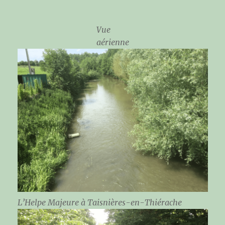
Vue
aérienne
L’Helpe Majeure à Taisnières-en-Thiérache