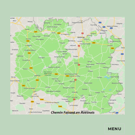
MENU
Chemin faisant en Avesnois