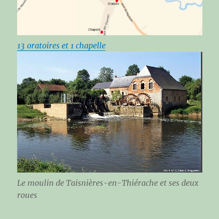
13 oratoires et 1 chapelle
Le moulin de Taisnières-en-Thiérache et ses deux
roues