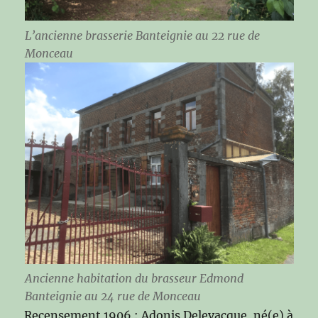
L’ancienne brasserie Banteignie au 22 rue de
Monceau
Ancienne habitation du brasseur Edmond
Banteignie au 24 rue de Monceau
Recensement 1906 : Adonis Delevacque, né(e) à