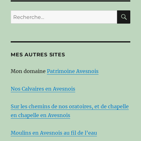
RE
Recherche
pour :
MES AUTRES SITES
Mon domaine
Patrimoine Avesnois
Nos Calvaires en Avesnois
Sur les chemins de nos oratoires, et de chapelle
en chapelle en Avesnois
Moulins en Avesnois au fil de l’eau