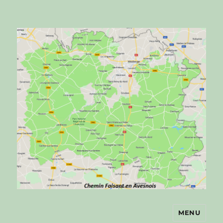
MENU
Chemin faisant en Avesnois