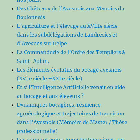
Des Châteaux de l’Avesnois aux Manoirs du
Boulonnais
L’agriculture et l’élevage au XVIIIe siècle
dans les subdélégations de Landrecies et
d’Avesnes sur Helpe
La Commanderie de l’Ordre des Templiers à
Saint-Aubin.
Les éléments évolutifs du bocage avesnois
(XVI e siècle –XXI e siècle)
Et si l’Intelligence Artificielle venait en aide
au bocage et aux éleveurs ?
Dynamiques bocagères, résilience
agroécologique et trajectoires de transition
dans l’Avesnois (Mémoire de Master / Thèse
professionnelle)
Les mares et zones humides bocagères : un