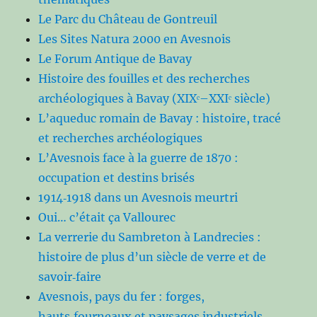
Le Parc du Château de Gontreuil
Les Sites Natura 2000 en Avesnois
Le Forum Antique de Bavay
Histoire des fouilles et des recherches
archéologiques à Bavay (XIXᵉ–XXIᵉ siècle)
L’aqueduc romain de Bavay : histoire, tracé
et recherches archéologiques
L’Avesnois face à la guerre de 1870 :
occupation et destins brisés
1914‑1918 dans un Avesnois meurtri
Oui… c’était ça Vallourec
La verrerie du Sambreton à Landrecies :
histoire de plus d’un siècle de verre et de
savoir‑faire
Avesnois, pays du fer : forges,
hauts‑fourneaux et paysages industriels