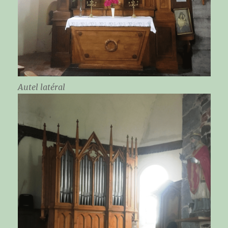
Autel latéral