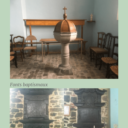
Fonts baptismaux