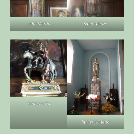
Saint Martin
Saint Hilaire
Saint Martin
la Vierge Marie