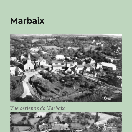
Marbaix
Vue aérienne de Marbaix