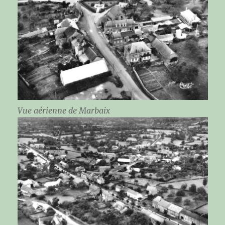
Vue aérienne de Marbaix