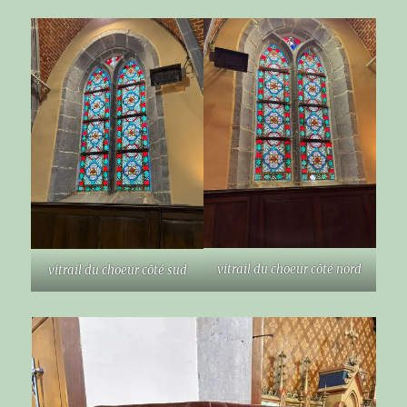
vitrail du choeur côté nord
vitrail du choeur côté sud