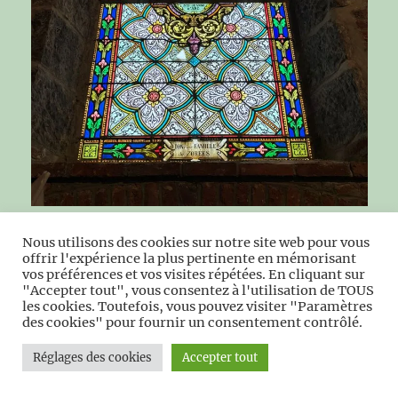
Vitrail Ste Jeanne d’Arc 1899 (don d’une famille de
Nous utilisons des cookies sur notre site web pour vous
Zorées)
offrir l'expérience la plus pertinente en mémorisant
vos préférences et vos visites répétées. En cliquant sur
"Accepter tout", vous consentez à l'utilisation de TOUS
les cookies. Toutefois, vous pouvez visiter "Paramètres
des cookies" pour fournir un consentement contrôlé.
Réglages des cookies
Accepter tout