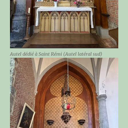
Autel dédié à Saint Rémi (Autel latéral sud)