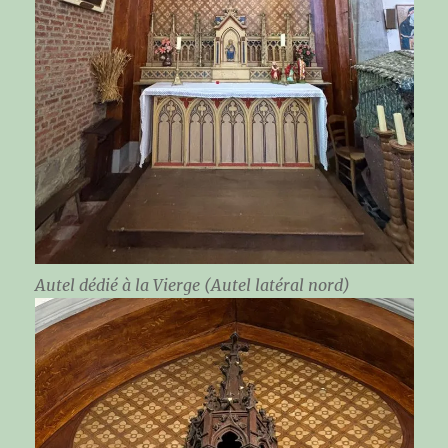
Autel dédié à la Vierge (Autel latéral nord)