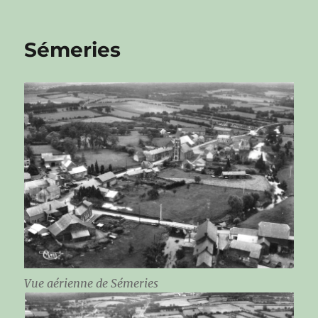
Sémeries
Vue aérienne de Sémeries