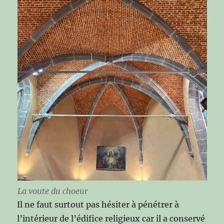
La voute du choeur
Il ne faut surtout pas hésiter à pénétrer à
l’intérieur de l’édifice religieux car il a conservé