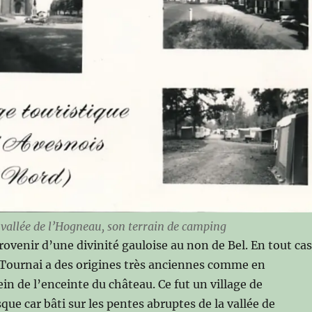
a vallée de l’Hogneau,
son terrain de camping
rovenir d’une divinité gauloise au non de Bel. En tout ca
 à Tournai a des origines très anciennes comme en
n de l’enceinte du château. Ce fut un village de
sque car bâti sur les pentes abruptes de la vallée de