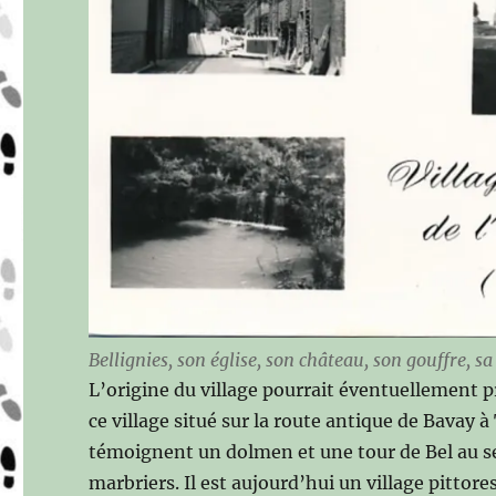
Bellignies, son église, son château, son gouffre, s
L’origine du village pourrait éventuellement p
ce village situé sur la route antique de Bavay
témoignent un dolmen et une tour de Bel au sei
marbriers. Il est aujourd’hui un village pittore