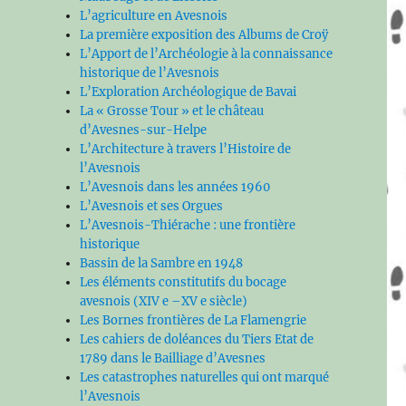
L’agriculture en Avesnois
La première exposition des Albums de Croÿ
L’Apport de l’Archéologie à la connaissance
historique de l’Avesnois
L’Exploration Archéologique de Bavai
La « Grosse Tour » et le château
d’Avesnes-sur-Helpe
L’Architecture à travers l’Histoire de
l’Avesnois
L’Avesnois dans les années 1960
L’Avesnois et ses Orgues
L’Avesnois-Thiérache : une frontière
historique
Bassin de la Sambre en 1948
Les éléments constitutifs du bocage
avesnois (XIV e –XV e siècle)
Les Bornes frontières de La Flamengrie
Les cahiers de doléances du Tiers Etat de
1789 dans le Bailliage d’Avesnes
Les catastrophes naturelles qui ont marqué
l’Avesnois