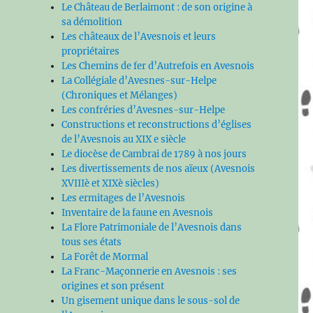
Le Château de Berlaimont : de son origine à
sa démolition
Les châteaux de l’Avesnois et leurs
propriétaires
Les Chemins de fer d’Autrefois en Avesnois
La Collégiale d’Avesnes-sur-Helpe
(Chroniques et Mélanges)
Les confréries d’Avesnes-sur-Helpe
Constructions et reconstructions d’églises
de l’Avesnois au XIX e siècle
Le diocèse de Cambrai de 1789 à nos jours
Les divertissements de nos aïeux (Avesnois
XVIIIè et XIXè siècles)
Les ermitages de l’Avesnois
Inventaire de la faune en Avesnois
La Flore Patrimoniale de l’Avesnois dans
tous ses états
La Forêt de Mormal
La Franc-Maçonnerie en Avesnois : ses
origines et son présent
Un gisement unique dans le sous-sol de