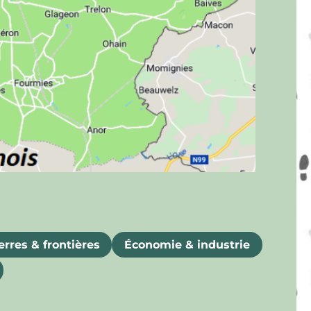
rres & frontières
Économie & industrie