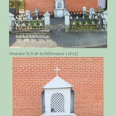
Oratoire N.D de la Délivrance (1825)