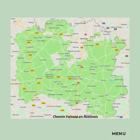
MENU
Chemin faisant en Avesnois