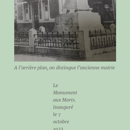
A l’arrière plan, on distingue l’ancienne mairie
Le
Monument
aux Morts.
Inauguré
le 7
octobre
1923.