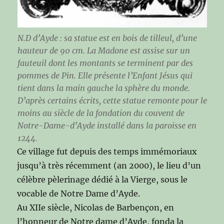
N.D d’Ayde : sa statue est en bois de tilleul, d’une
hauteur de 90 cm. La Madone est assise sur un
fauteuil dont les montants se terminent par des
pommes de Pin. Elle présente l’Enfant Jésus qui
tient dans la main gauche la sphère du monde.
D’après certains écrits, cette statue remonte pour le
moins au siècle de la fondation du couvent de
Notre-Dame-d’Ayde installé dans la paroisse en
1244.
Ce village fut depuis des temps immémoriaux
jusqu’à très récemment (an 2000), le lieu d’un
célèbre pèlerinage dédié à la Vierge, sous le
vocable de Notre Dame d’Ayde.
Au XIIe siècle, Nicolas de Barbençon, en
l’honneur de Notre dame d’Ayde, fonda la