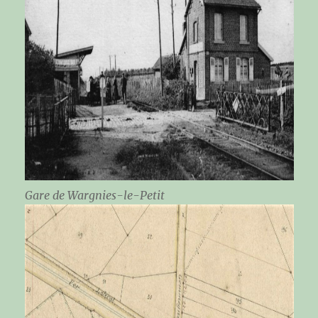
Gare de Wargnies-le-Petit