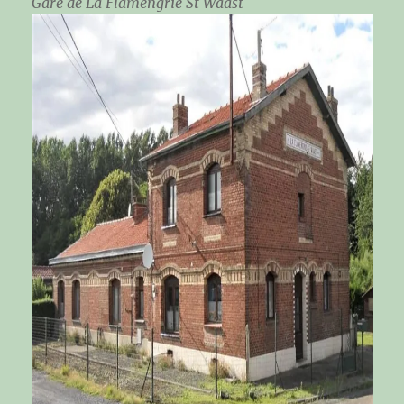
Gare de La Flamengrie St Waast