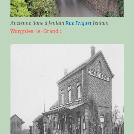
Ancienne ligne à Jenlain
Rue Friquet
Jenlain
Wargnies-le-Grand :