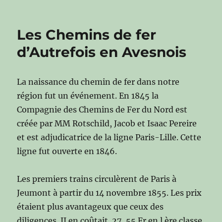
Les Chemins de fer
d’Autrefois en Avesnois
La naissance du chemin de fer dans notre
région fut un événement. En 1845 la
Compagnie des Chemins de Fer du Nord est
créée par MM Rotschild, Jacob et Isaac Pereire
et est adjudicatrice de la ligne Paris-Lille. Cette
ligne fut ouverte en 1846.
Les premiers trains circulèrent de Paris à
Jeumont à partir du 14 novembre 1855. Les prix
étaient plus avantageux que ceux des
diligences. II en coûtait 27, 55 Fr en l ère classe