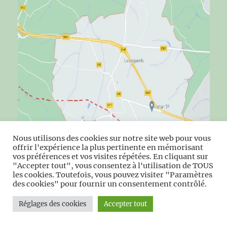
Nous utilisons des cookies sur notre site web pour vous
offrir l'expérience la plus pertinente en mémorisant
vos préférences et vos visites répétées. En cliquant sur
"Accepter tout", vous consentez à l'utilisation de TOUS
les cookies. Toutefois, vous pouvez visiter "Paramètres
des cookies" pour fournir un consentement contrôlé.
Ancienne ligne de chemin de fer Valenciennes
Réglages des cookies
Accepter tout
Maubeuge traversant La Longueville