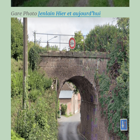
Gare Photo
Jenlain Hier et aujourd’hui