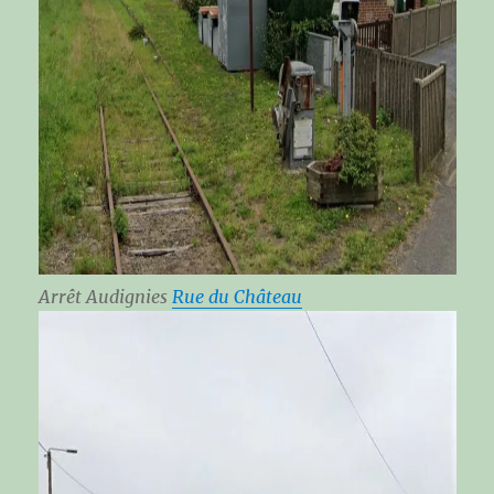
Arrêt Audignies
Rue du Château