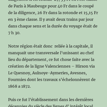
de Paris à Maubeuge pour 40 Fr dans le coupé
de la diligence, 26 Fr dans la rotonde et 15,15 Fr
en 3 ème classe. Il y avait deux trains par jour
dans chaque sens et la durée du voyage était de
7 h 30.
Notre région était donc reliée à la capitale, il
manquait une transversale l’unissant au chef
lieu du département, ce fut chose faite avec la
création de la ligne Valenciennes – Hirson via
Le Quesnoy, Aulnoye-Aymeries, Avesnes,
Fourmies dont les travaux s’échelonnèrent de
1868 a 1872.
Puis ce fut l’établissement dans les dernières
décennies du siècle des lignes d’ intérêt local