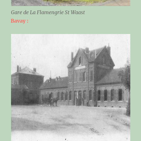
Gare de La Flamengrie St Waast
Bavay :