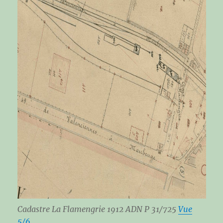
Cadastre La Flamengrie 1912 ADN P 31/725
Vue
5/6