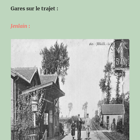
Gares sur le trajet :
Jenlain
: