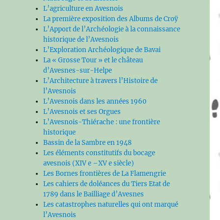
L’agriculture en Avesnois
La première exposition des Albums de Croÿ
L’Apport de l’Archéologie à la connaissance
historique de l’Avesnois
L’Exploration Archéologique de Bavai
La « Grosse Tour » et le château
d’Avesnes-sur-Helpe
L’Architecture à travers l’Histoire de
l’Avesnois
L’Avesnois dans les années 1960
L’Avesnois et ses Orgues
L’Avesnois-Thiérache : une frontière
historique
Bassin de la Sambre en 1948
Les éléments constitutifs du bocage
avesnois (XIV e –XV e siècle)
Les Bornes frontières de La Flamengrie
Les cahiers de doléances du Tiers Etat de
1789 dans le Bailliage d’Avesnes
Les catastrophes naturelles qui ont marqué
l’Avesnois