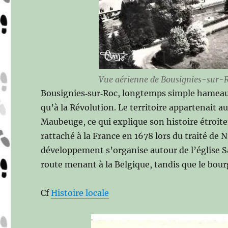
Vue aérienne de Bousignies-sur-
Bousignies‑sur‑Roc, longtemps simple hamea
qu’à la Révolution. Le territoire appartenait
Maubeuge, ce qui explique son histoire étroiteme
rattaché à la France en 1678 lors du traité 
développement s’organise autour de l’église S
route menant à la Belgique, tandis que le bourg
Cf
Histoire locale