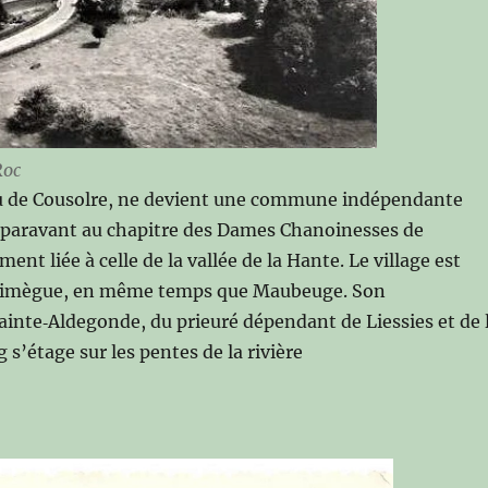
Roc
u de Cousolre, ne devient une commune indépendante
 auparavant au chapitre des Dames Chanoinesses de
nt liée à celle de la vallée de la Hante. Le village est
de Nimègue, en même temps que Maubeuge. Son
ainte‑Aldegonde, du prieuré dépendant de Liessies et de 
 s’étage sur les pentes de la rivière