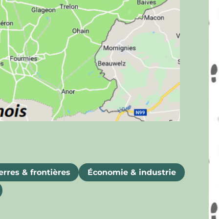
rres & frontières
Économie & industrie