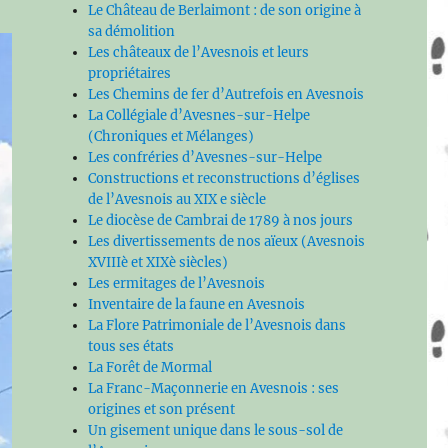
Le Château de Berlaimont : de son origine à
sa démolition
Les châteaux de l’Avesnois et leurs
propriétaires
Les Chemins de fer d’Autrefois en Avesnois
La Collégiale d’Avesnes-sur-Helpe
(Chroniques et Mélanges)
Les confréries d’Avesnes-sur-Helpe
Constructions et reconstructions d’églises
de l’Avesnois au XIX e siècle
Le diocèse de Cambrai de 1789 à nos jours
Les divertissements de nos aïeux (Avesnois
XVIIIè et XIXè siècles)
Les ermitages de l’Avesnois
Inventaire de la faune en Avesnois
La Flore Patrimoniale de l’Avesnois dans
tous ses états
La Forêt de Mormal
La Franc-Maçonnerie en Avesnois : ses
origines et son présent
Un gisement unique dans le sous-sol de