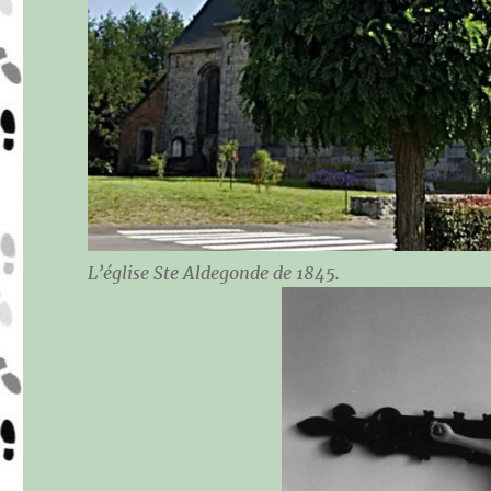
L’église Ste Aldegonde de 1845.