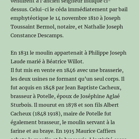
vendirent à l’ancien seigneur indiqué ci-
dessus. Celui-ci le céda immédiatement par bail
emphytéotique le 14 novembre 1810 à Joseph
Toussaint Bermol, notaire, et Nathalie Joseph
Constance Descamps.
En 1831 le moulin appartenait à Philippe Joseph
Laude marié à Béatrice Willot.
Il fut mis en vente en 1846 avec une brasserie,
les deux usines ne formant qu’un seul corps. Il
fut acquis en 1848 par Jean Baptiste Cacheux,
brasseur à Potelle, époux de Joséphine Aglaé
Sturbois. Il mourut en 1878 et son fils Albert
Cacheux (1848 1918), maire de Potelle fut
également brasseur, le moulin servant à la
farine et au braye. En 1915 Maurice Caffiers