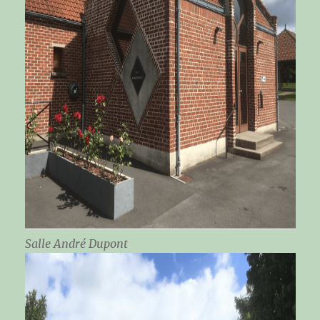
Salle André Dupont