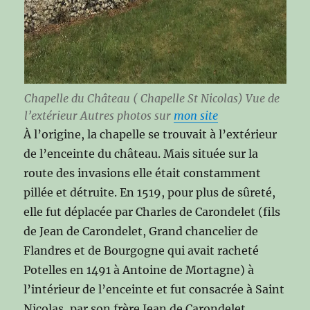
Chapelle du Château ( Chapelle St Nicolas) Vue de
l’extérieur
Autres photos sur
mon site
À l’origine, la chapelle se trouvait à l’extérieur
de l’enceinte du château. Mais située sur la
route des invasions elle était constamment
pillée et détruite. En 1519, pour plus de sûreté,
elle fut déplacée par Charles de Carondelet (fils
de Jean de Carondelet, Grand chancelier de
Flandres et de Bourgogne qui avait racheté
Potelles en 1491 à Antoine de Mortagne) à
l’intérieur de l’enceinte et fut consacrée à Saint
Nicolas, par son frère Jean de Carondelet,