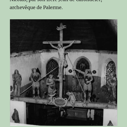
archevêque de Palerme.