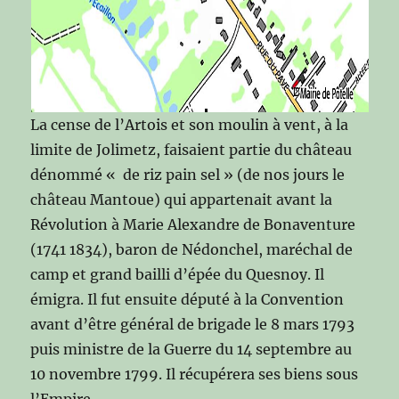
La cense de l’Artois et son moulin à vent, à la
limite de Jolimetz, faisaient partie du château
dénommé « de riz pain sel » (de nos jours le
château Mantoue) qui appartenait avant la
Révolution à Marie Alexandre de Bonaventure
(1741 1834), baron de Nédonchel, maréchal de
camp et grand bailli d’épée du Quesnoy. Il
émigra. Il fut ensuite député à la Convention
avant d’être général de brigade le 8 mars 1793
puis ministre de la Guerre du 14 septembre au
10 novembre 1799. Il récupérera ses biens sous