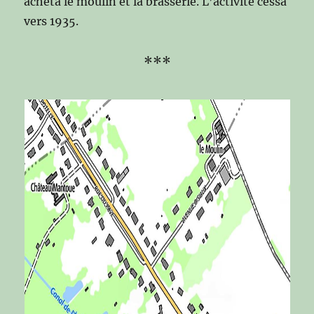
acheta le moulin et la brasserie. L’activité cessa
vers 1935.
***