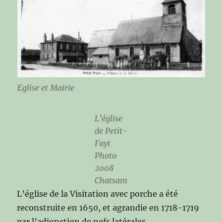
Eglise et Mairie
L’église
de Petit-
Fayt
Photo
2008
Chatsam
L’église de la Visitation avec porche a été
reconstruite en 1650, et agrandie en 1718-1719
par l’adjonction de nefs latérales.