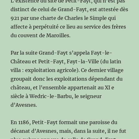
L’existence du site de Petit-Fayt, qui n’est pas
distinct de celui de Grand-Fayt, est attestée dès
921 par une charte de Charles le Simple qui
affecte à perpétuité ce lieu au service des frères
du couvent de Maroilles.
Par la suite Grand-Fayt s’appela Fayt-le-
Château et Petit-Fayt, Fayt-la-Ville (du latin
villa : exploitation agricole). Ce dernier village
groupait donc les exploitations dépendant du
château, et l’ensemble appartenait au XI e
siècle à Wedric-le-Barbu, le seigneur
d’Avesnes.
En 1186, Petit-Fayt formait une paroisse du
décanat d’Avesnes, mais, dans la suite, il ne fut