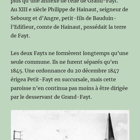
plus qu’une annexe de celle de Grand-Fayt.
Au XIII e siècle Philippe de Hainaut, seigneur de
Sebourg et d’Angre, petit-fils de Bauduin-
l’Edifieur, comte de Hainaut, possédait la terre
de Fayt.
Les deux Fayts ne formèrent longtemps qu’une
seule commune. Ils ne furent séparés qu’en
1845. Une ordonnance du 20 décembre 1847
érigea Petit-Fayt en succursale, mais cette
paroisse n’en continua pas moins à être dirigée
par le desservant de Grand-Fayt.