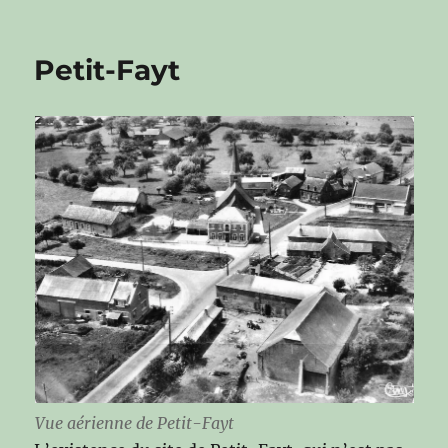
Petit-Fayt
Vue aérienne de Petit-Fayt