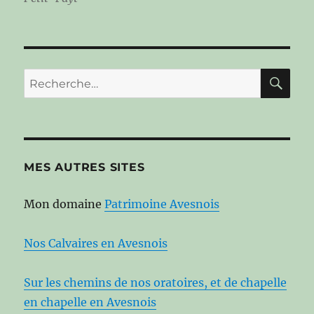
RE
Recherche
pour :
MES AUTRES SITES
Mon domaine
Patrimoine Avesnois
Nos Calvaires en Avesnois
Sur les chemins de nos oratoires, et de chapelle
en chapelle en Avesnois