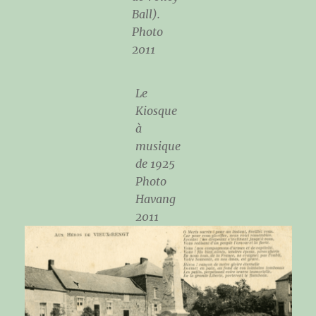
Ball).
Photo
2011
Le
Kiosque
à
musique
de 1925
Photo
Havang
2011