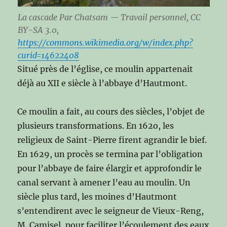
La cascade Par Chatsam — Travail personnel, CC
BY-SA 3.0,
https://commons.wikimedia.org/w/index.php?
curid=14622408
Situé près de l’église, ce moulin appartenait
déjà au XII e siècle à l’abbaye d’Hautmont.
Ce moulin a fait, au cours des siècles, l’objet de
plusieurs transformations. En 162o, les
religieux de Saint-Pierre firent agrandir le bief.
En 1629, un procès se termina par l’obligation
pour l’abbaye de faire élargir et approfondir le
canal servant à amener l’eau au moulin. Un
siècle plus tard, les moines d’Hautmont
s’entendirent avec le seigneur de Vieux-Reng,
M. Camisel, pour faciliter l’écoulement des eaux