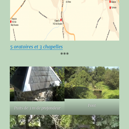
5 oratoires et 3 chapelles
***
Pont
Puits de 3 m de profondeur