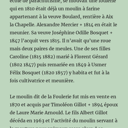
école de parachutisme, se mouvait une foulerie
qui en 1810 était déjà un moulin à farine
appartenant à la veuve Boulard, rentière à Aix
la Chapelle. Alexandre Mercier + 1814 en était le
meunier. Sa veuve Joséphine Odille Bosquet +
1847 l’acquit vers 1815. Il n’avait qu’une roue
mais deux paires de meules. Une de ses filles
Caroline (1815 1882) marié à Florent Gérard
(1802 1847) puis remariée en 1849 à Usmer
Félix Bosquet (1820 1857) y habita et fut à la
fois cultivatrice et meunière.
Le moulin dit de la Foulerie fut mis en vente en
1870 et acquis par Timoléon Gillot + 1894 époux
de Laure Marie Arnould. Le fils Albert Gillot
décéda en 1963 et l’activité du moulin servant à