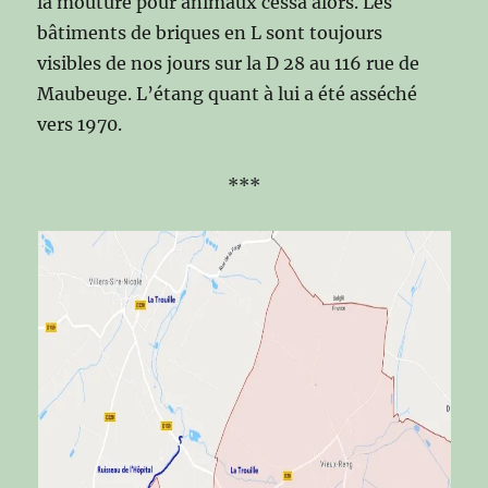
la mouture pour animaux cessa alors. Les
bâtiments de briques en L sont toujours
visibles de nos jours sur la D 28 au 116 rue de
Maubeuge. L’étang quant à lui a été asséché
vers 1970.
***