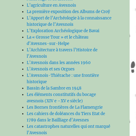
L’agriculture en Avesnois
La première exposition des Albums de Croÿ
L’Apport de l’Archéologie à la connaissance
historique de l’Avesnois
L’Exploration Archéologique de Bavai
La « Grosse Tour » et le château
d’Avesnes-sur-Helpe
L’Architecture à travers l’Histoire de
l’Avesnois
L’Avesnois dans les années 1960
L’Avesnois et ses Orgues
L’Avesnois-Thiérache : une frontière
historique
Bassin de la Sambre en 1948
Les éléments constitutifs du bocage
avesnois (XIV e –XV e siècle)
Les Bornes frontières de La Flamengrie
Les cahiers de doléances du Tiers Etat de
1789 dans le Bailliage d’Avesnes
Les catastrophes naturelles qui ont marqué
l’Avesnois