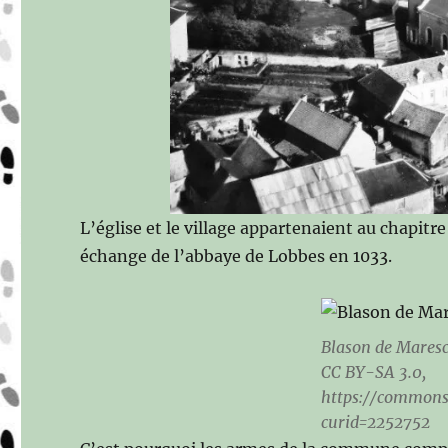
L’église et le village appartenaient au chapitre
échange de l’abbaye de Lobbes en 1033.
Blason de Maresc
CC BY-SA 3.0,
https://commons
curid=2252752