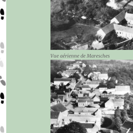
Vue aérienne de Maresches