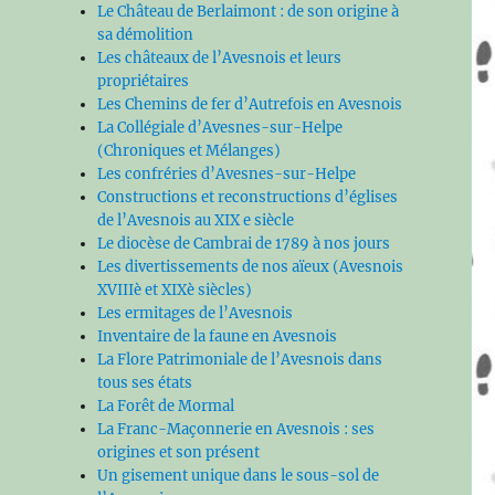
Le Château de Berlaimont : de son origine à
sa démolition
Les châteaux de l’Avesnois et leurs
propriétaires
Les Chemins de fer d’Autrefois en Avesnois
s
La Collégiale d’Avesnes-sur-Helpe
(Chroniques et Mélanges)
Les confréries d’Avesnes-sur-Helpe
Constructions et reconstructions d’églises
de l’Avesnois au XIX e siècle
Le diocèse de Cambrai de 1789 à nos jours
Les divertissements de nos aïeux (Avesnois
XVIIIè et XIXè siècles)
Les ermitages de l’Avesnois
Inventaire de la faune en Avesnois
La Flore Patrimoniale de l’Avesnois dans
tous ses états
La Forêt de Mormal
La Franc-Maçonnerie en Avesnois : ses
origines et son présent
Un gisement unique dans le sous-sol de