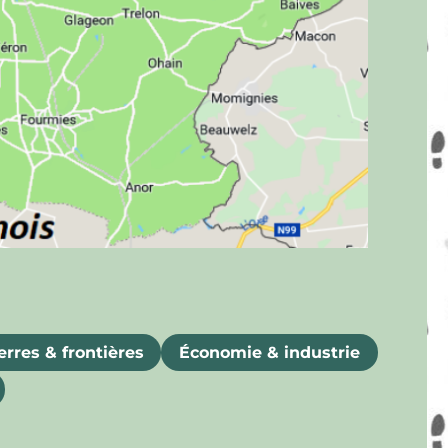
rres & frontières
Économie & industrie