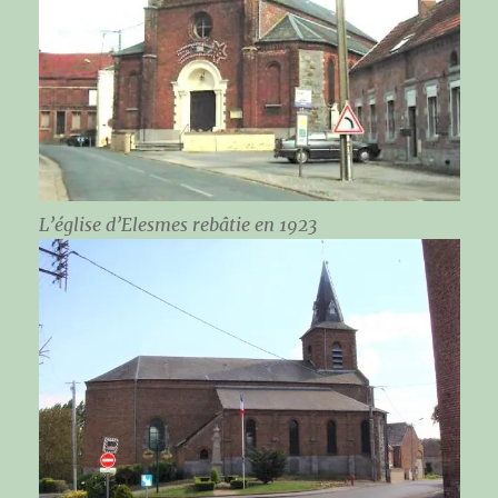
L’église d’Elesmes rebâtie en 1923