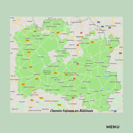
MENU
Chemin faisant en Avesnois