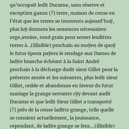
qu’occupait ledit Ducarne, sans réserve et
exception gazon (?) terre, maison de cense en
l’état que les terres se trouvents aujourd’huÿ,
plus luÿ donnera les semences nécessaires
orge,avoine, rond grain pour semer lesdittes
terres à…(illisible) prochain au moÿen de quoÿ
le futur époux paÿera le rendage aux Dames de
ladite branche échéant à la Saint André
prochain à la décharge dudit sieur Gillot pour la
présente année et les suivantes, plus ledit sieur
Gillot, cedde et abandonne en faveur du futur
mariage la grange servante cÿy devant audit
Ducarne et que ledit Sieur Gillot a transporté
(?) près de la cense laditte grange, telle quelle
se consient actuellement, la jouissance,
cependant, de ladite grange se fera….(illisible)