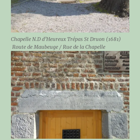
Chapelle N.D d’Heureux Trépas St Druon (1681)
Route de Maubeuge / Rue de la Chapelle