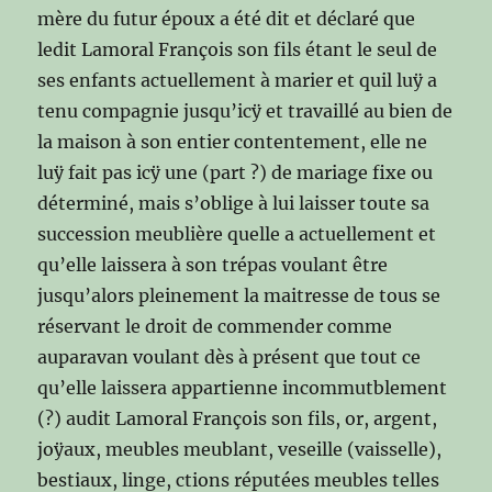
mère du futur époux a été dit et déclaré que
ledit Lamoral François son fils étant le seul de
ses enfants actuellement à marier et quil luÿ a
tenu compagnie jusqu’icÿ et travaillé au bien de
la maison à son entier contentement, elle ne
luÿ fait pas icÿ une (part ?) de mariage fixe ou
déterminé, mais s’oblige à lui laisser toute sa
succession meublière quelle a actuellement et
qu’elle laissera à son trépas voulant être
jusqu’alors pleinement la maitresse de tous se
réservant le droit de commender comme
auparavan voulant dès à présent que tout ce
qu’elle laissera appartienne incommutblement
(?) audit Lamoral François son fils, or, argent,
joÿaux, meubles meublant, veseille (vaisselle),
bestiaux, linge, ctions réputées meubles telles