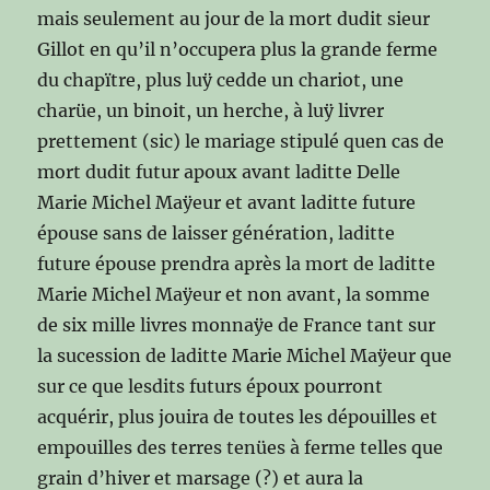
mais seulement au jour de la mort dudit sieur
Gillot en qu’il n’occupera plus la grande ferme
du chapïtre, plus luÿ cedde un chariot, une
charüe, un binoit, un herche, à luÿ livrer
prettement (sic) le mariage stipulé quen cas de
mort dudit futur apoux avant laditte Delle
Marie Michel Maÿeur et avant laditte future
épouse sans de laisser génération, laditte
future épouse prendra après la mort de laditte
Marie Michel Maÿeur et non avant, la somme
de six mille livres monnaÿe de France tant sur
la sucession de laditte Marie Michel Maÿeur que
sur ce que lesdits futurs époux pourront
acquérir, plus jouira de toutes les dépouilles et
empouilles des terres tenües à ferme telles que
grain d’hiver et marsage (?) et aura la