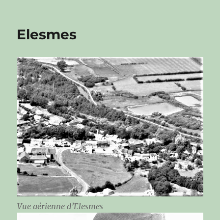
Elesmes
Vue aérienne d’Elesmes