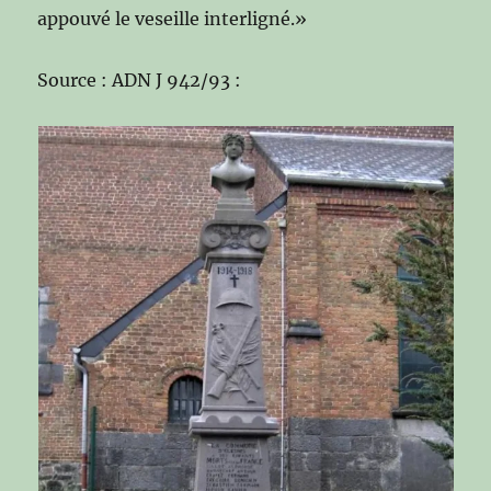
appouvé le veseille interligné.»
Source : ADN J 942/93 :