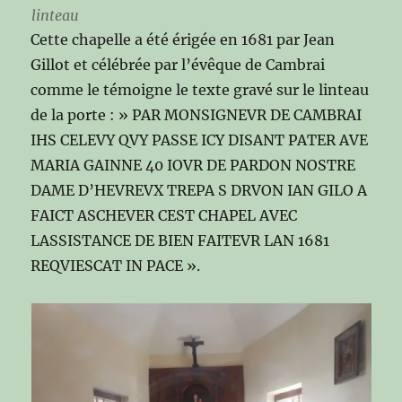
linteau
Cette chapelle a été érigée en 1681 par Jean
Gillot et célébrée par l’évêque de Cambrai
comme le témoigne le texte gravé sur le linteau
de la porte : » PAR MONSIGNEVR DE CAMBRAI
IHS CELEVY QVY PASSE ICY DISANT PATER AVE
MARIA GAINNE 40 IOVR DE PARDON NOSTRE
DAME D’HEVREVX TREPA S DRVON IAN GILO A
FAICT ASCHEVER CEST CHAPEL AVEC
LASSISTANCE DE BIEN FAITEVR LAN 1681
REQVIESCAT IN PACE ».