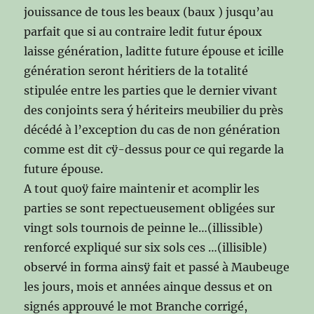
jouissance de tous les beaux (baux ) jusqu’au
parfait que si au contraire ledit futur époux
laisse génération, laditte future épouse et icille
génération seront héritiers de la totalité
stipulée entre les parties que le dernier vivant
des conjoints sera ý hériteirs meubilier du près
décédé à l’exception du cas de non génération
comme est dit cÿ-dessus pour ce qui regarde la
future épouse.
A tout quoÿ faire maintenir et acomplir les
parties se sont repectueusement obligées sur
vingt sols tournois de peinne le…(illissible)
renforcé expliqué sur six sols ces …(illisible)
observé in forma ainsÿ fait et passé à Maubeuge
les jours, mois et années ainque dessus et on
signés approuvé le mot Branche corrigé,