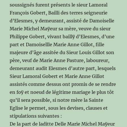
soussignés furent présents le sieur Lamoral
François Gobert, Bailli des terres seigneurie
d’Elesmes, y demeurant, assisté de Damoiselle
Marie Michel Maÿeur sa mère, veuve du sieur
Philippe Gobert, vivant baillÿ d’Elesmes, d’une
part et Damoisellle Marie Anne Gillot, fille
majeure d’âge assitée du Sieur Louis Gillot son
père, veuf de Marie Anne Pasture, laboureur,
demeurant audit Elesmes d’autre part, lesquels
Sieur Lamoral Gobert et Marie Anne Gillot
assistés comme dessus ont promis de se rendre
en foÿ et noeud de légitime mariage le plus tôt
qu’il sera possible, si notre mère la Sainte
Eglise le permet, sous les devises, clauses et
stipulations suivantes :
De la part de laditte Delle Marie Michel Maÿeur