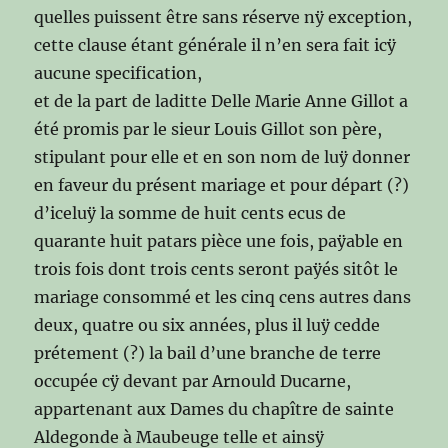
quelles puissent être sans réserve nÿ exception,
cette clause étant générale il n’en sera fait icÿ
aucune specification,
et de la part de laditte Delle Marie Anne Gillot a
été promis par le sieur Louis Gillot son père,
stipulant pour elle et en son nom de luÿ donner
en faveur du présent mariage et pour départ (?)
d’iceluÿ la somme de huit cents ecus de
quarante huit patars pièce une fois, paÿable en
trois fois dont trois cents seront paÿés sitôt le
mariage consommé et les cinq cens autres dans
deux, quatre ou six années, plus il luÿ cedde
prétement (?) la bail d’une branche de terre
occupée cÿ devant par Arnould Ducarne,
appartenant aux Dames du chapître de sainte
Aldegonde à Maubeuge telle et ainsÿ