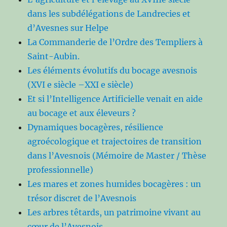
dans les subdélégations de Landrecies et
d’Avesnes sur Helpe
La Commanderie de l’Ordre des Templiers à
Saint-Aubin.
Les éléments évolutifs du bocage avesnois
(XVI e siècle –XXI e siècle)
Et si l’Intelligence Artificielle venait en aide
au bocage et aux éleveurs ?
Dynamiques bocagères, résilience
agroécologique et trajectoires de transition
dans l’Avesnois (Mémoire de Master / Thèse
professionnelle)
Les mares et zones humides bocagères : un
trésor discret de l’Avesnois
Les arbres têtards, un patrimoine vivant au
cœur de l’Avesnois