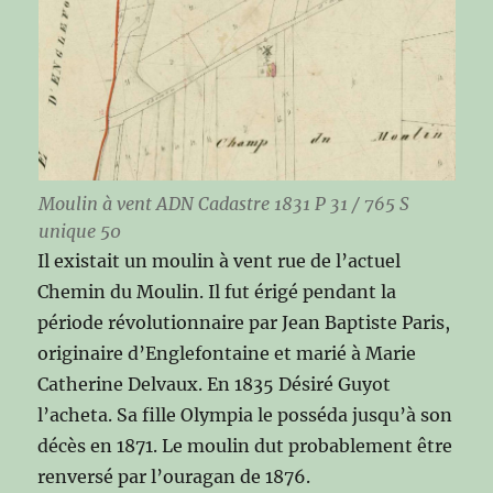
Moulin à vent ADN Cadastre 1831 P 31 / 765 S
unique 50
Il existait un moulin à vent rue de l’actuel
Chemin du Moulin. Il fut érigé pendant la
période révolutionnaire par Jean Baptiste Paris,
originaire d’Englefontaine et marié à Marie
Catherine Delvaux. En 1835 Désiré Guyot
l’acheta. Sa fille Olympia le posséda jusqu’à son
décès en 1871. Le moulin dut probablement être
renversé par l’ouragan de 1876.