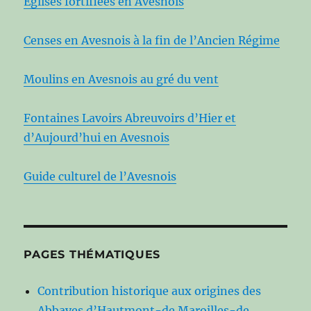
Eglises fortifiées en Avesnois
Censes en Avesnois à la fin de l’Ancien Régime
Moulins en Avesnois au gré du vent
Fontaines Lavoirs Abreuvoirs d’Hier et
d’Aujourd’hui en Avesnois
Guide culturel de l’Avesnois
PAGES THÉMATIQUES
Contribution historique aux origines des
Abbayes d’Hautmont-de Maroilles-de