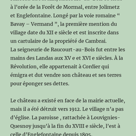
à l’orée de la Forêt de Mormal, entre Jolimetz
et Englefontaine. Longé par la voie romaine “
Bavay – Vermand ”, la première mention du
village date du XII e siècle et est inscrite dans
un cartulaire de la propriété de Cambrai.
La seigneurie de Raucourt-au-Bois fut entre les
mains des Landas aux XV e et XVI e siècles. À la
Révolution, elle appartenait à Cordier qui
émigra et dut vendre son château et ses terres
pour éponger ses dettes.
Le château a existé en face de la mairie actuelle,
mais il a été détruit vers 1912. Le village n’a pas
d’église. La paroisse , rattachée à Louvignies-
Quesnoy jusqu’à la fin du XVIII e siècle, l’est à
celle d’Englefontaine depuis 1805.