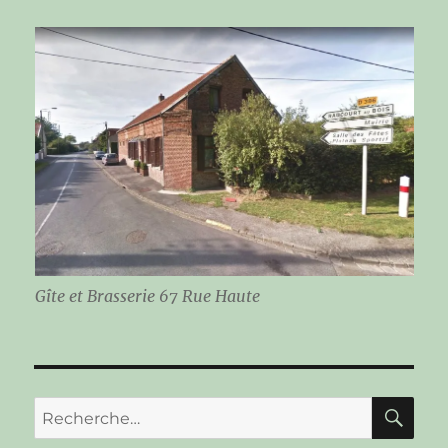
Gîte et Brasserie 67 Rue Haute
RE
Recherche
pour :