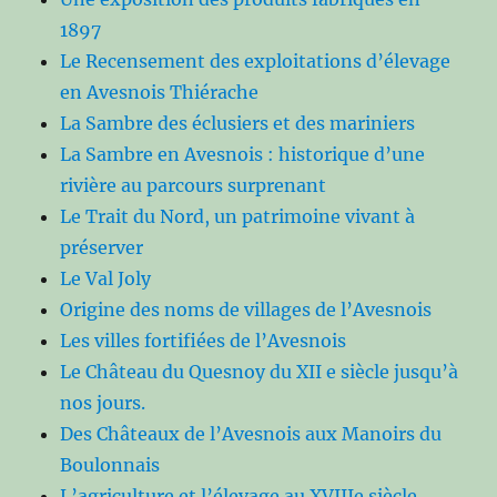
1897
Le Recensement des exploitations d’élevage
en Avesnois Thiérache
La Sambre des éclusiers et des mariniers
La Sambre en Avesnois : historique d’une
rivière au parcours surprenant
Le Trait du Nord, un patrimoine vivant à
préserver
Le Val Joly
Origine des noms de villages de l’Avesnois
Les villes fortifiées de l’Avesnois
Le Château du Quesnoy du XII e siècle jusqu’à
nos jours.
Des Châteaux de l’Avesnois aux Manoirs du
Boulonnais
L’agriculture et l’élevage au XVIIIe siècle