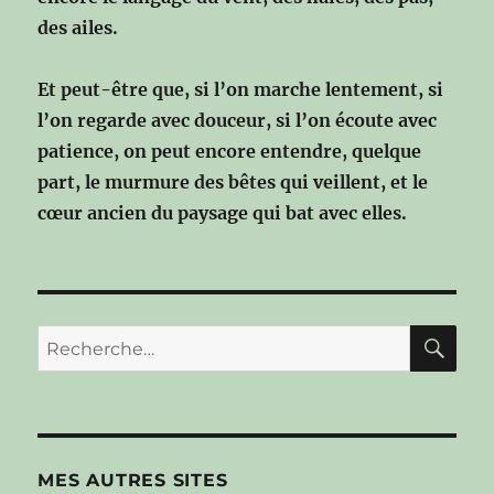
des ailes.
Et peut-être que, si l’on marche lentement,
si
l’on regarde avec douceur,
si l’on écoute avec
patience,
on peut encore entendre, quelque
part,
le murmure des bêtes qui veillent,
et le
cœur ancien du paysage
qui bat avec elles.
RE
Recherche
pour :
MES AUTRES SITES