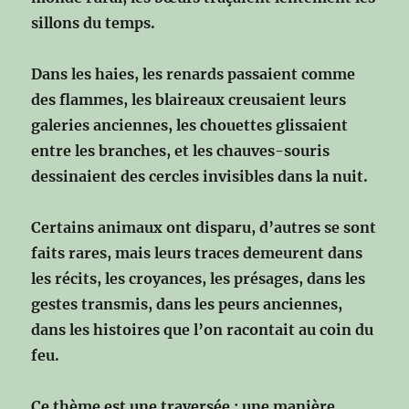
sillons du temps.
Dans les haies, les renards passaient comme
des flammes,
les blaireaux creusaient leurs
galeries anciennes,
les chouettes glissaient
entre les branches,
et les chauves-souris
dessinaient des cercles invisibles dans la nuit.
Certains animaux ont disparu, d’autres se sont
faits rares,
mais leurs traces demeurent dans
les récits, les croyances, les présages,
dans les
gestes transmis, dans les peurs anciennes,
dans les histoires que l’on racontait au coin du
feu.
Ce thème est une traversée :
une manière