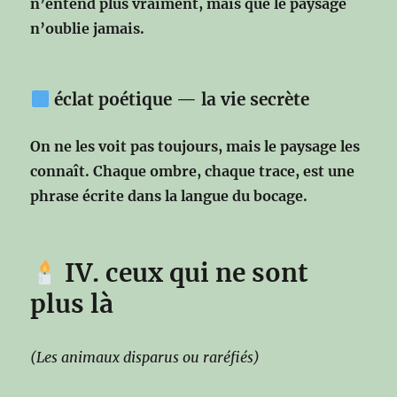
n’entend plus vraiment,
mais que le paysage
n’oublie jamais.
éclat poétique — la vie secrète
On ne les voit pas toujours,
mais le paysage les
connaît.
Chaque ombre, chaque trace,
est une
phrase écrite dans la langue du bocage.
IV. ceux qui ne sont
plus là
(Les animaux disparus ou raréfiés)