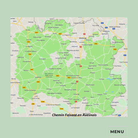
MENU
Chemin faisant en Avesnois