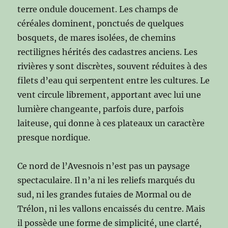
terre ondule doucement. Les champs de
céréales dominent, ponctués de quelques
bosquets, de mares isolées, de chemins
rectilignes hérités des cadastres anciens. Les
rivières y sont discrètes, souvent réduites à des
filets d’eau qui serpentent entre les cultures. Le
vent circule librement, apportant avec lui une
lumière changeante, parfois dure, parfois
laiteuse, qui donne à ces plateaux un caractère
presque nordique.
Ce nord de l’Avesnois n’est pas un paysage
spectaculaire. Il n’a ni les reliefs marqués du
sud, ni les grandes futaies de Mormal ou de
Trélon, ni les vallons encaissés du centre. Mais
il possède une forme de simplicité, une clarté,