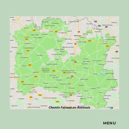
MENU
Chemin faisant en Avesnois