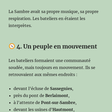
La Sambre avait sa propre musique, sa propre
respiration. Les bateliers en étaient les
interprètes.
4. Un peuple en mouvement
Les bateliers formaient une communauté
soudée, mais toujours en mouvement. Ils se
retrouvaient aux mêmes endroits :
devant l’écluse de
Sassegnies
,
près du pont de
Berlaimont
,
à l’attente de
Pont‑sur‑Sambre
,
devant les usines d’
Hautmont
,