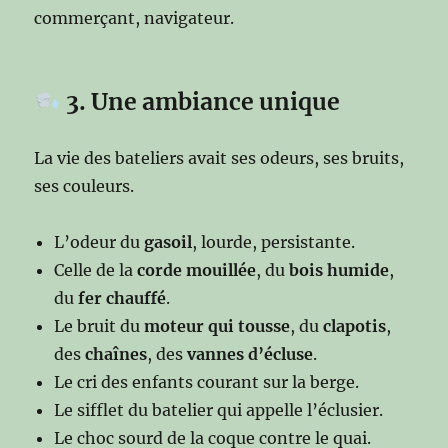
commerçant, navigateur.
3. Une ambiance unique
La vie des bateliers avait ses odeurs, ses bruits,
ses couleurs.
L’odeur du
gasoil
, lourde, persistante.
Celle de la
corde mouillée
, du
bois humide
,
du
fer chauffé
.
Le bruit du
moteur qui tousse
, du
clapotis
,
des
chaînes
, des
vannes d’écluse
.
Le cri des enfants courant sur la berge.
Le sifflet du batelier qui appelle l’éclusier.
Le choc sourd de la coque contre le quai.