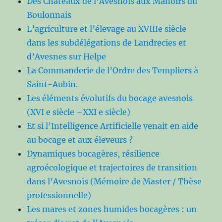
Des Châteaux de l’Avesnois aux Manoirs du
Boulonnais
L’agriculture et l’élevage au XVIIIe siècle
dans les subdélégations de Landrecies et
d’Avesnes sur Helpe
La Commanderie de l’Ordre des Templiers à
Saint-Aubin.
Les éléments évolutifs du bocage avesnois
(XVI e siècle –XXI e siècle)
Et si l’Intelligence Artificielle venait en aide
au bocage et aux éleveurs ?
Dynamiques bocagères, résilience
agroécologique et trajectoires de transition
dans l’Avesnois (Mémoire de Master / Thèse
professionnelle)
Les mares et zones humides bocagères : un