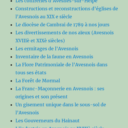
Les confréries d’Avesnes-sur-Helpe
Constructions et reconstructions d’églises de
l’Avesnois au XIX e siècle
Le diocèse de Cambrai de 1789 à nos jours
Les divertissements de nos aïeux (Avesnois
XVIIIè et XIXè siècles)
Les ermitages de l’Avesnois
Inventaire de la faune en Avesnois
La Flore Patrimoniale de l’Avesnois dans
tous ses états
La Forêt de Mormal
La Franc-Maçonnerie en Avesnois : ses
origines et son présent
Un gisement unique dans le sous-sol de
l’Avesnois
Les Gouverneurs du Hainaut