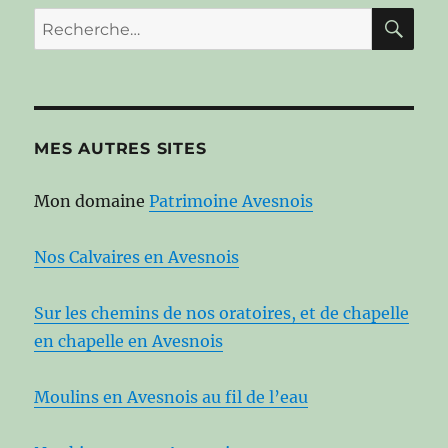
RE
Recherche
pour :
MES AUTRES SITES
Mon domaine
Patrimoine Avesnois
Nos Calvaires en Avesnois
Sur les chemins de nos oratoires, et de chapelle
en chapelle en Avesnois
Moulins en Avesnois au fil de l’eau