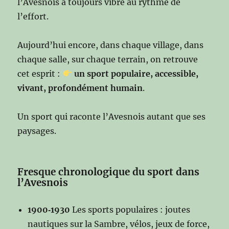
l’Avesnois a toujours vibré au rythme de
l’effort.
Aujourd’hui encore, dans chaque village, dans
chaque salle, sur chaque terrain, on retrouve
cet esprit :
un sport populaire, accessible,
vivant, profondément humain
.
Un sport qui raconte l’Avesnois autant que ses
paysages.
Fresque chronologique du sport dans
l’Avesnois
1900‑1930
Les sports populaires : joutes
nautiques sur la Sambre, vélos, jeux de force,