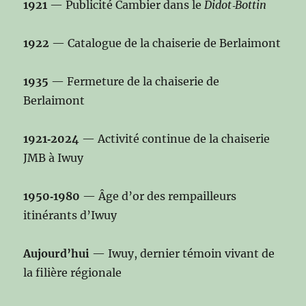
1921
— Publicité Cambier dans le
Didot‑Bottin
1922
— Catalogue de la chaiserie de Berlaimont
1935
— Fermeture de la chaiserie de
Berlaimont
1921‑2024
— Activité continue de la chaiserie
JMB à Iwuy
1950‑1980
— Âge d’or des rempailleurs
itinérants d’Iwuy
Aujourd’hui
— Iwuy, dernier témoin vivant de
la filière régionale