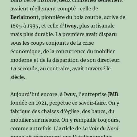
avaient réellement compté : celle de
Berlaimont
, pionnière du bois courbé, active de
1895 à 1935, et celle d’
Iwuy
, plus artisanale
mais plus durable. La première avait disparu
sous les coups conjoints de la crise
économique, de la concurrence du mobilier
moderne et de la disparition de son directeur.
La seconde, au contraire, avait traversé le
siècle.
Aujourd’hui encore, à Iwuy, l’entreprise
JMB
,
fondée en 1921, perpétue ce savoir‑faire. On y
fabrique des chaises d’église, des bancs, du
mobilier sur mesure. On y rempaille toujours,
comme autrefois. L’article de
La Voix du Nord
rappelait récemment que l’atelier emploie