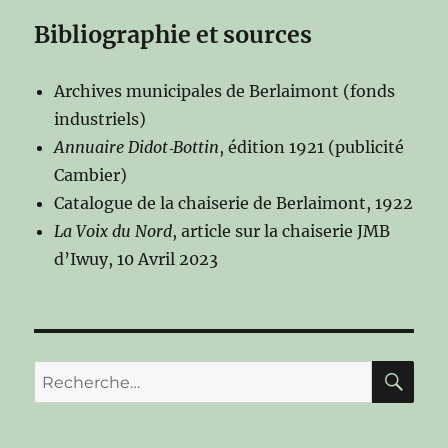
Bibliographie et sources
Archives municipales de Berlaimont (fonds
industriels)
Annuaire Didot‑Bottin
, édition 1921 (publicité
Cambier)
Catalogue de la chaiserie de Berlaimont, 1922
La Voix du Nord
, article sur la chaiserie JMB
d’Iwuy, 10 Avril 2023
RE
Recherche
pour :