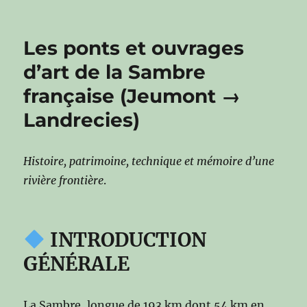
Les ponts et ouvrages
d’art de la Sambre
française (Jeumont →
Landrecies)
Histoire, patrimoine, technique et mémoire d’une
rivière frontière
.
INTRODUCTION
GÉNÉRALE
La Sambre, longue de 193 km dont 54 km en