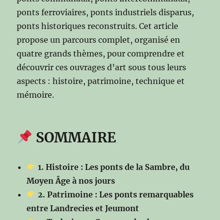
ponts ferroviaires, ponts industriels disparus,
ponts historiques reconstruits. Cet article
propose un parcours complet, organisé en
quatre grands thèmes, pour comprendre et
découvrir ces ouvrages d’art sous tous leurs
aspects : histoire, patrimoine, technique et
mémoire.
SOMMAIRE
1. Histoire : Les ponts de la Sambre, du
Moyen Âge à nos jours
2. Patrimoine : Les ponts remarquables
entre Landrecies et Jeumont