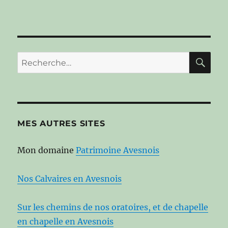
RE
Recherche
pour :
MES AUTRES SITES
Mon domaine
Patrimoine Avesnois
Nos Calvaires en Avesnois
Sur les chemins de nos oratoires, et de chapelle
en chapelle en Avesnois