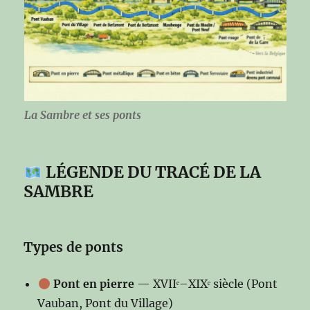
La Sambre et ses ponts
LÉGENDE DU TRACÉ DE LA
SAMBRE
Types de ponts
Pont en pierre
— XVIIᵉ–XIXᵉ siècle (Pont
Vauban, Pont du Village)