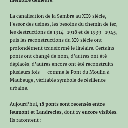
mémoire demeure
.
La canalisation de la Sambre au XIXᵉ siècle,
l’essor des usines, les besoins du chemin de fer,
les destructions de 1914–1918 et de 1939–1945,
puis les reconstructions du XXᵉ siècle ont
profondément transformé le linéaire. Certains
ponts ont changé de nom, d’autres ont été
déplacés, d’autres encore ont été reconstruits
plusieurs fois — comme le Pont du Moulin à
Maubeuge, véritable symbole de résilience
urbaine.
Aujourd’hui,
18 ponts sont recensés entre
Jeumont et Landrecies
, dont
17 encore visibles
.
Ils racontent :