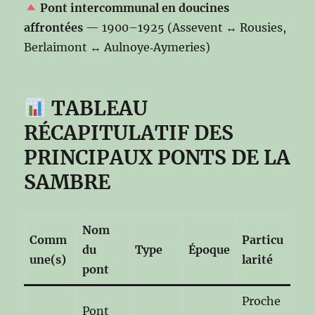
Pont intercommunal en doucines
affrontées
— 1900–1925 (Assevent ↔ Rousies,
Berlaimont ↔ Aulnoye‑Aymeries)
TABLEAU
RÉCAPITULATIF DES
PRINCIPAUX PONTS DE LA
SAMBRE
Nom
Comm
Particu
du
Type
Époque
une(s)
larité
pont
Proche
Pont