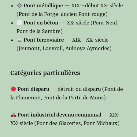
Pont métallique
— XIXᵉ–début XXᵉ siècle
(Pont de la Forge, ancien Pont‑rouge)
Pont en béton
— XXᵉ siècle (Pont Neuf,
Pont de la Sambre)
Pont ferroviaire
— XIXᵉ–XXᵉ siècle
(Jeumont, Louvroil, Aulnoye‑Aymeries)
Catégories particulières
Pont disparu
— détruit ou disparu (Pont de
la Flamenne, Pont de la Porte de Mons)
Pont industriel devenu communal
— XIXᵉ–
XXᵉ siècle (Pont des Glaceries, Pont Michaux)