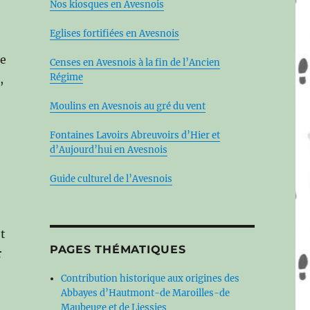
Nos kiosques en Avesnois
Eglises fortifiées en Avesnois
ue
Censes en Avesnois à la fin de l’Ancien
Régime
,
Moulins en Avesnois au gré du vent
Fontaines Lavoirs Abreuvoirs d’Hier et
d’Aujourd’hui en Avesnois
Guide culturel de l’Avesnois
et
PAGES THÉMATIQUES
r
Contribution historique aux origines des
Abbayes d’Hautmont-de Maroilles-de
Maubeuge et de Liessies