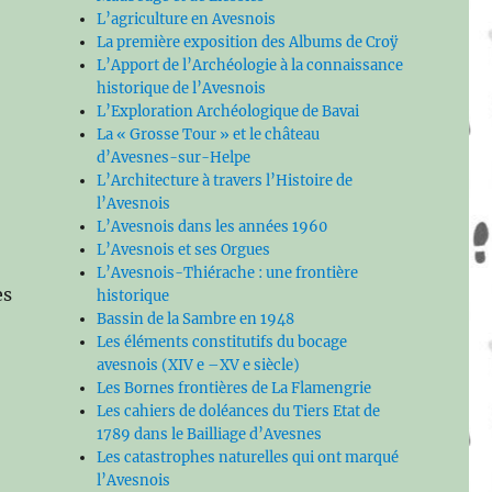
L’agriculture en Avesnois
La première exposition des Albums de Croÿ
L’Apport de l’Archéologie à la connaissance
historique de l’Avesnois
L’Exploration Archéologique de Bavai
La « Grosse Tour » et le château
d’Avesnes-sur-Helpe
L’Architecture à travers l’Histoire de
l’Avesnois
L’Avesnois dans les années 1960
L’Avesnois et ses Orgues
L’Avesnois-Thiérache : une frontière
es
historique
Bassin de la Sambre en 1948
Les éléments constitutifs du bocage
avesnois (XIV e –XV e siècle)
Les Bornes frontières de La Flamengrie
Les cahiers de doléances du Tiers Etat de
1789 dans le Bailliage d’Avesnes
Les catastrophes naturelles qui ont marqué
l’Avesnois