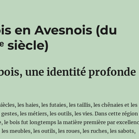
is en Avesnois (du
 siècle)
ois, une identité profonde
cles, les haies, les futaies, les taillis, les chênaies et les
gestes, les métiers, les outils, les vies. Dans cette région
se, le bois fut longtemps la matière première par excellen
les meubles, les outils, les roues, les ruches, les sabots,