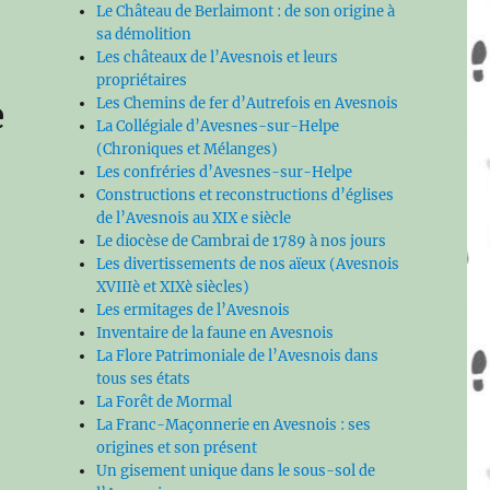
Le Château de Berlaimont : de son origine à
sa démolition
Les châteaux de l’Avesnois et leurs
propriétaires
e
Les Chemins de fer d’Autrefois en Avesnois
La Collégiale d’Avesnes-sur-Helpe
(Chroniques et Mélanges)
Les confréries d’Avesnes-sur-Helpe
Constructions et reconstructions d’églises
de l’Avesnois au XIX e siècle
Le diocèse de Cambrai de 1789 à nos jours
Les divertissements de nos aïeux (Avesnois
XVIIIè et XIXè siècles)
Les ermitages de l’Avesnois
Inventaire de la faune en Avesnois
La Flore Patrimoniale de l’Avesnois dans
tous ses états
La Forêt de Mormal
La Franc-Maçonnerie en Avesnois : ses
origines et son présent
Un gisement unique dans le sous-sol de