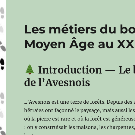
Les métiers du bo
Moyen Âge au XXᵉ
Introduction — Le b
de l’Avesnois
L’Avesnois est une terre de forêts. Depuis des siè
hêtraies ont façonné le paysage, mais aussi les 
où la pierre est rare et où la forêt est généreu
: on y construisait les maisons, les charpentes, 