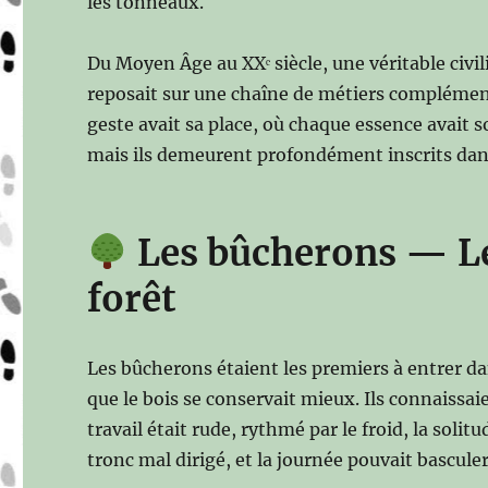
les tonneaux.
Du Moyen Âge au XXᵉ siècle, une véritable civil
reposait sur une chaîne de métiers complément
geste avait sa place, où chaque essence avait 
mais ils demeurent profondément inscrits dans
Les bûcherons — Le
forêt
Les bûcherons étaient les premiers à entrer dan
que le bois se conservait mieux. Ils connaissaien
travail était rude, rythmé par le froid, la soli
tronc mal dirigé, et la journée pouvait basculer