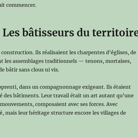
vait commencer.
Les bâtisseurs du territoir
construction. Ils réalisaient les charpentes d’églises, de
ent les assemblages traditionnels — tenons, mortaises,
 bâtir sans clous ni vis.
 apprenti, dans un compagnonnage exigeant. Ils étaient
té des bâtiments. Leur travail était un art autant qu’une
ses mouvements, composaient avec ses forces. Avec
é, mais leur héritage structure encore les villages de