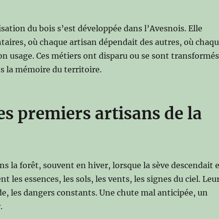
isation du bois s’est développée dans l’Avesnois. Elle
aires, où chaque artisan dépendait des autres, où chaq
son usage. Ces métiers ont disparu ou se sont transformés
 la mémoire du territoire.
s premiers artisans de la
s la forêt, souvent en hiver, lorsque la sève descendait 
t les essences, les sols, les vents, les signes du ciel. Leu
tude, les dangers constants. Une chute mal anticipée, un
.