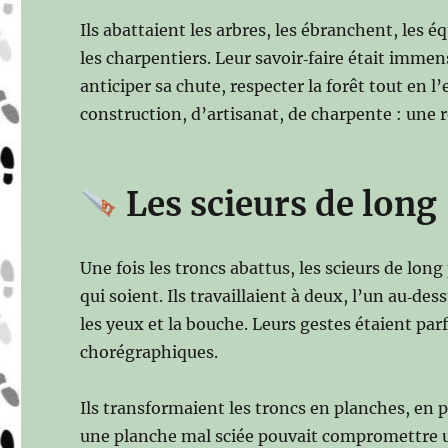
Ils abattaient les arbres, les ébranchent, les é
les charpentiers. Leur savoir‑faire était immen
anticiper sa chute, respecter la forêt tout en l’
construction, d’artisanat, de charpente : une re
Les scieurs de long
Une fois les troncs abattus, les scieurs de long
qui soient. Ils travaillaient à deux, l’un au‑des
les yeux et la bouche. Leurs gestes étaient pa
chorégraphiques.
Ils transformaient les troncs en planches, en p
une planche mal sciée pouvait compromettre un