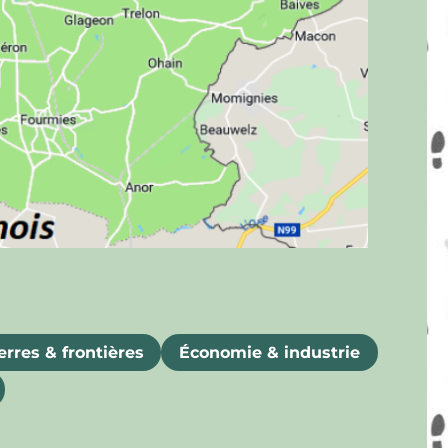
rres & frontières
Économie & industrie