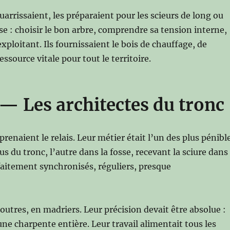
quarrissaient, les préparaient pour les scieurs de long ou
se : choisir le bon arbre, comprendre sa tension interne,
exploitant. Ils fournissaient le bois de chauffage, de
ssource vitale pour tout le territoire.
 — Les architectes du tronc
 prenaient le relais. Leur métier était l’un des plus pénibl
sus du tronc, l’autre dans la fosse, recevant la sciure dans
rfaitement synchronisés, réguliers, presque
outres, en madriers. Leur précision devait être absolue :
e charpente entière. Leur travail alimentait tous les