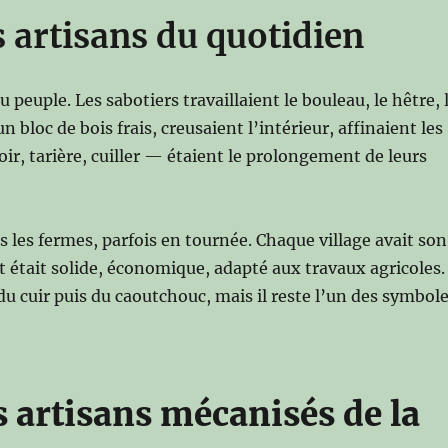
 artisans du quotidien
u peuple. Les sabotiers travaillaient le bouleau, le hêtre, 
n bloc de bois frais, creusaient l’intérieur, affinaient les
oir, tarière, cuiller — étaient le prolongement de leurs
s les fermes, parfois en tournée. Chaque village avait son
t était solide, économique, adapté aux travaux agricoles.
 du cuir puis du caoutchouc, mais il reste l’un des symbol
 artisans mécanisés de la