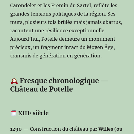
Carondelet et les Fremin du Sartel, reflète les
grandes tensions politiques de la région. Ses
murs, plusieurs fois brûlés mais jamais abattus,
racontent une résilience exceptionnelle.
Aujourd’hui, Potelle demeure un monument
précieux, un fragment intact du Moyen Âge,
transmis de génération en génération.
Fresque chronologique —
Château de Potelle
XIIIᵉ siècle
1290
— Construction du château par
Willes (ou