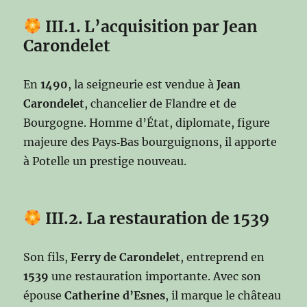
III.1. L’acquisition par Jean
Carondelet
En
1490
, la seigneurie est vendue à
Jean
Carondelet
, chancelier de Flandre et de
Bourgogne. Homme d’État, diplomate, figure
majeure des Pays‑Bas bourguignons, il apporte
à Potelle un prestige nouveau.
III.2. La restauration de 1539
Son fils,
Ferry de Carondelet
, entreprend en
1539
une restauration importante. Avec son
épouse
Catherine d’Esnes
, il marque le château