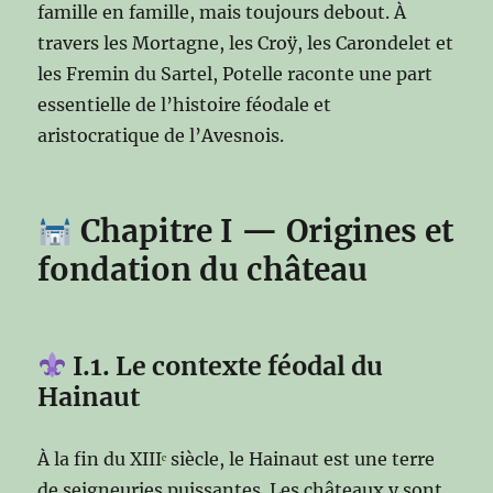
famille en famille, mais toujours debout. À
travers les Mortagne, les Croÿ, les Carondelet et
les Fremin du Sartel, Potelle raconte une part
essentielle de l’histoire féodale et
aristocratique de l’Avesnois.
Chapitre I — Origines et
fondation du château
I.1. Le contexte féodal du
Hainaut
À la fin du XIIIᵉ siècle, le Hainaut est une terre
de seigneuries puissantes. Les châteaux y sont