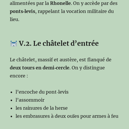
alimentées par la
Rhonelle
. On y accède par des
ponts‑levis
, rappelant la vocation militaire du
lieu.
V.2. Le châtelet d’entrée
Le châtelet, massif et austère, est flanqué de
deux tours en demi‑cercle
. On y distingue
encore :
l’encoche du pont‑levis
l’assommoir
les rainures de la herse
les embrasures à deux ouïes pour armes à feu