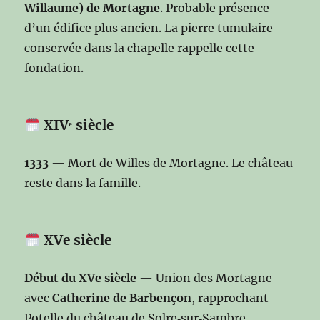
Willaume) de Mortagne
. Probable présence
d’un édifice plus ancien. La pierre tumulaire
conservée dans la chapelle rappelle cette
fondation.
XIVᵉ siècle
1333
— Mort de Willes de Mortagne. Le château
reste dans la famille.
XVe siècle
Début du XVe siècle
— Union des Mortagne
avec
Catherine de Barbençon
, rapprochant
Potelle du château de Solre‑sur‑Sambre.