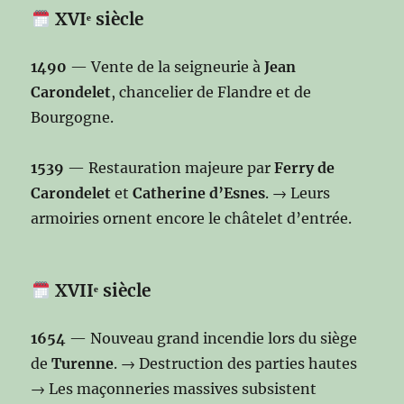
XVIᵉ siècle
1490
— Vente de la seigneurie à
Jean
Carondelet
, chancelier de Flandre et de
Bourgogne.
1539
— Restauration majeure par
Ferry de
Carondelet
et
Catherine d’Esnes
. → Leurs
armoiries ornent encore le châtelet d’entrée.
XVIIᵉ siècle
1654
— Nouveau grand incendie lors du siège
de
Turenne
. → Destruction des parties hautes
→ Les maçonneries massives subsistent