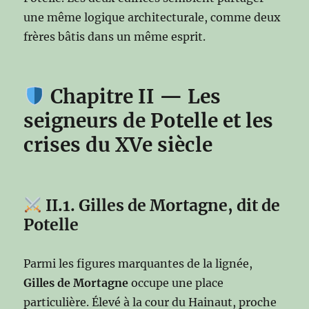
une même logique architecturale, comme deux
frères bâtis dans un même esprit.
Chapitre II — Les
seigneurs de Potelle et les
crises du XVe siècle
II.1. Gilles de Mortagne, dit de
Potelle
Parmi les figures marquantes de la lignée,
Gilles de Mortagne
occupe une place
particulière. Élevé à la cour du Hainaut, proche