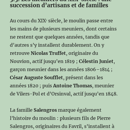
succession d’artisans et de familles
Au cours du XIXᵉ siècle, le moulin passe entre
les mains de plusieurs meuniers, dont certains
ne restent que quelques années, tandis que
d’autres s’y installent durablement. On y
retrouve
Nicolas Truffet
, originaire du
Nouvion, actif jusqu’en 1819 ;
Célestin Juniet
,
garçon meunier dans les années 1806–1814 ;
César Auguste Soufflet
, présent dans les
années 1820 ; puis
Antoine Thomas
, meunier
de Vilers-Pol et d’Orsinval, actif jusqu’en 1848.
La famille
Salengros
marque également
l’histoire du moulin : plusieurs fils de Pierre
Salengros, originaires du Favril, s’installent à