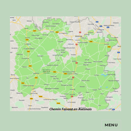
MENU
Chemin faisant en Avesnois