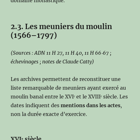
domaine monastique.
2.3. Les meuniers du moulin
(1566–1797)
(Sources : ADN 11 H 27, 11 H 40, 11 H 66‑67 ;
échevinages ; notes de Claude Catty)
Les archives permettent de reconstituer une
liste remarquable de meuniers ayant exercé au
moulin banal entre le XVIᵉ et le XVIIIᵉ siècle. Les
dates indiquent des
mentions dans les actes
,
non la durée exacte d’exercice.
XVIᵉ siècle