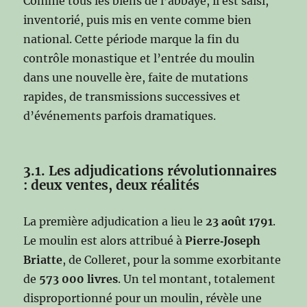
Comme tous les biens de l’abbaye, il est saisi,
inventorié, puis mis en vente comme bien
national. Cette période marque la fin du
contrôle monastique et l’entrée du moulin
dans une nouvelle ère, faite de mutations
rapides, de transmissions successives et
d’événements parfois dramatiques.
3.1. Les adjudications révolutionnaires
: deux ventes, deux réalités
La première adjudication a lieu le
23 août 1791
.
Le moulin est alors attribué à
Pierre‑Joseph
Briatte
, de Colleret, pour la somme exorbitante
de
573 000 livres
. Un tel montant, totalement
disproportionné pour un moulin, révèle une