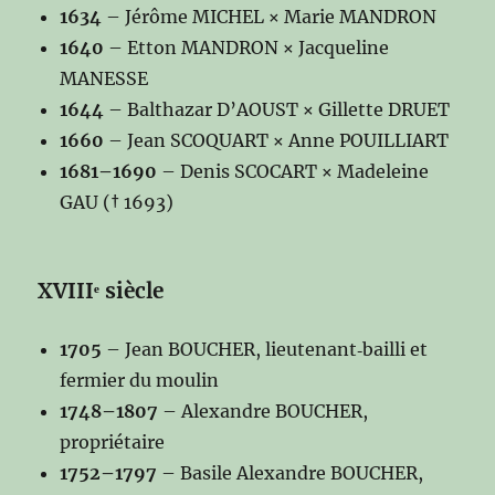
1634
– Jérôme MICHEL × Marie MANDRON
1640
– Etton MANDRON × Jacqueline
MANESSE
1644
– Balthazar D’AOUST × Gillette DRUET
1660
– Jean SCOQUART × Anne POUILLIART
1681–1690
– Denis SCOCART × Madeleine
GAU († 1693)
XVIIIᵉ siècle
1705
– Jean BOUCHER, lieutenant‑bailli et
fermier du moulin
1748–1807
– Alexandre BOUCHER,
propriétaire
1752–1797
– Basile Alexandre BOUCHER,