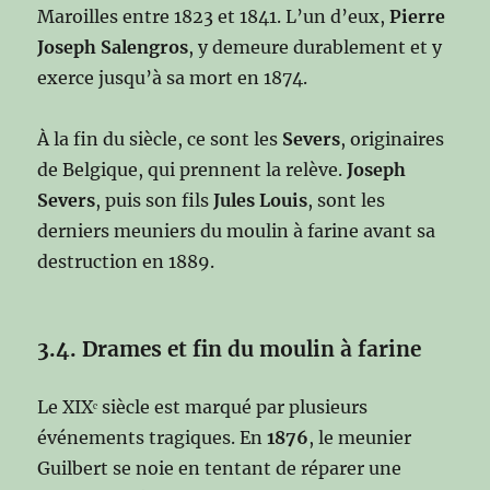
Maroilles entre 1823 et 1841. L’un d’eux,
Pierre
Joseph Salengros
, y demeure durablement et y
exerce jusqu’à sa mort en 1874.
À la fin du siècle, ce sont les
Severs
, originaires
de Belgique, qui prennent la relève.
Joseph
Severs
, puis son fils
Jules Louis
, sont les
derniers meuniers du moulin à farine avant sa
destruction en 1889.
3.4. Drames et fin du moulin à farine
Le XIXᵉ siècle est marqué par plusieurs
événements tragiques. En
1876
, le meunier
Guilbert se noie en tentant de réparer une