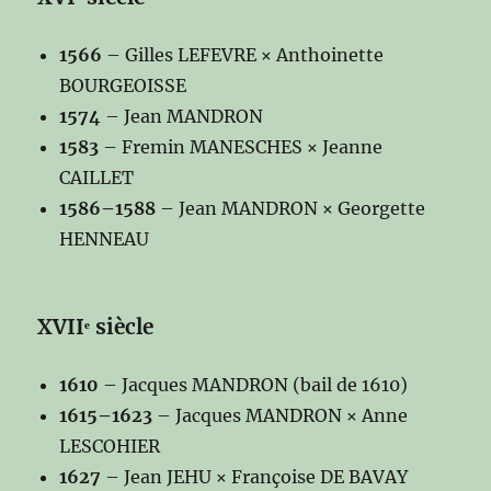
1566
– Gilles LEFEVRE × Anthoinette
BOURGEOISSE
1574
– Jean MANDRON
1583
– Fremin MANESCHES × Jeanne
CAILLET
1586–1588
– Jean MANDRON × Georgette
HENNEAU
XVIIᵉ siècle
1610
– Jacques MANDRON (bail de 1610)
1615–1623
– Jacques MANDRON × Anne
LESCOHIER
1627
– Jean JEHU × Françoise DE BAVAY