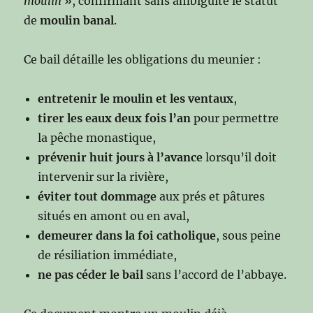
moulin
», confirmant sans ambiguïté le statut
de
moulin banal
.
Ce bail détaille les obligations du meunier :
entretenir le moulin et les ventaux
,
tirer les eaux deux fois l’an
pour permettre
la pêche monastique,
prévenir huit jours à l’avance
lorsqu’il doit
intervenir sur la rivière,
éviter tout dommage
aux prés et pâtures
situés en amont ou en aval,
demeurer dans la foi catholique
, sous peine
de résiliation immédiate,
ne pas céder le bail
sans l’accord de l’abbaye.