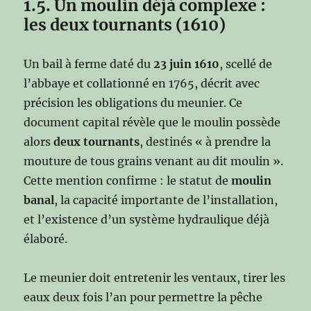
1.5. Un moulin déjà complexe :
les deux tournants (1610)
Un bail à ferme daté du
23 juin 1610
, scellé de
l’abbaye et collationné en 1765, décrit avec
précision les obligations du meunier. Ce
document capital révèle que le moulin possède
alors
deux tournants
, destinés « à prendre la
mouture de tous grains venant au dit moulin ».
Cette mention confirme : le statut de
moulin
banal
, la capacité importante de l’installation,
et l’existence d’un système hydraulique déjà
élaboré.
Le meunier doit entretenir les ventaux, tirer les
eaux deux fois l’an pour permettre la pêche