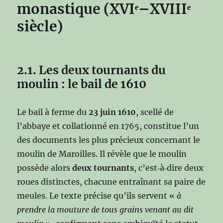
monastique (XVIᵉ–XVIIIᵉ
siècle)
2.1. Les deux tournants du
moulin : le bail de 1610
Le bail à ferme du
23 juin 1610
, scellé de
l’abbaye et collationné en 1765, constitue l’un
des documents les plus précieux concernant le
moulin de Maroilles. Il révèle que le moulin
possède alors
deux tournants
, c’est‑à‑dire deux
roues distinctes, chacune entraînant sa paire de
meules. Le texte précise qu’ils servent «
à
prendre la mouture de tous grains venant au dit