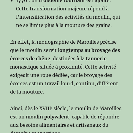
1770
: un
troisième tournant
est ajouté.
Cette transformation majeure répond à
l’intensification des activités du moulin, qui
ne se limite plus à la mouture des grains.
En effet, la monographie de Maroilles précise
que le moulin servit
longtemps au broyage des
écorces de chêne
, destinées à la
tannerie
monastique
située à proximité. Cette activité
exigeait une roue dédiée, car le broyage des
écorces est un travail lourd, continu, différent
de la mouture.
Ainsi, dès le XVIIIᵉ siècle, le moulin de Maroilles
est un
moulin polyvalent
, capable de répondre
aux besoins alimentaires et artisanaux du