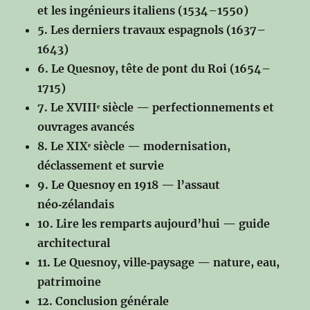
et les ingénieurs italiens (1534–1550)
5. Les derniers travaux espagnols (1637–
1643)
6. Le Quesnoy, tête de pont du Roi (1654–
1715)
7. Le XVIIIᵉ siècle — perfectionnements et
ouvrages avancés
8. Le XIXᵉ siècle — modernisation,
déclassement et survie
9. Le Quesnoy en 1918 — l’assaut
néo‑zélandais
10. Lire les remparts aujourd’hui — guide
architectural
11. Le Quesnoy, ville‑paysage — nature, eau,
patrimoine
12. Conclusion générale