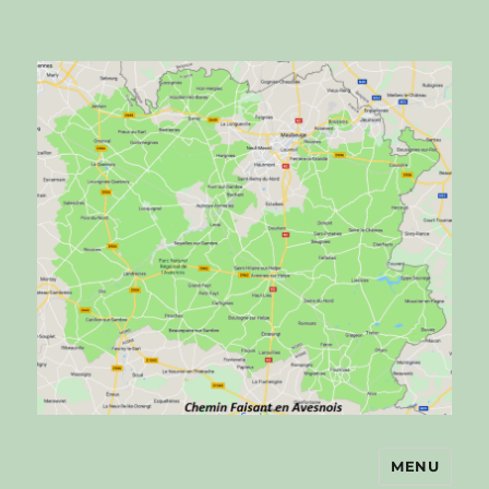
MENU
Chemin faisant en Avesnois