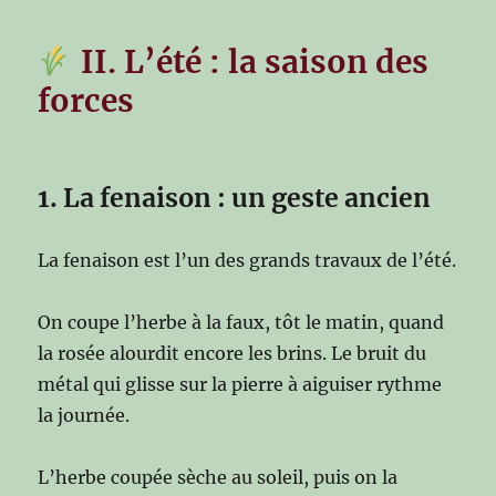
II. L’été : la saison des
forces
1. La fenaison : un geste ancien
La fenaison est l’un des grands travaux de l’été.
On coupe l’herbe à la faux, tôt le matin, quand
la rosée alourdit encore les brins. Le bruit du
métal qui glisse sur la pierre à aiguiser rythme
la journée.
L’herbe coupée sèche au soleil, puis on la