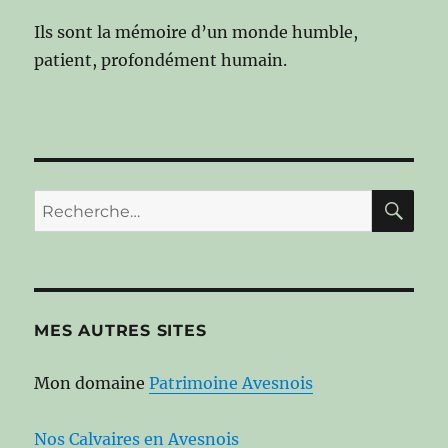
Ils sont la mémoire d’un monde humble,
patient, profondément humain.
RE
Recherche
pour :
MES AUTRES SITES
Mon domaine
Patrimoine Avesnois
Nos Calvaires en Avesnois