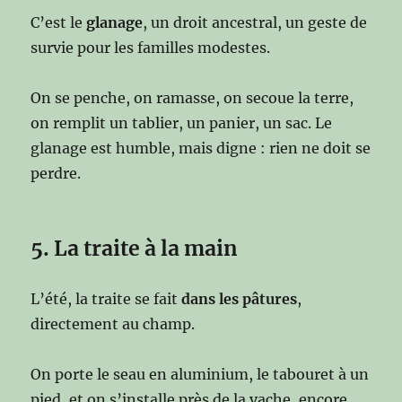
C’est le
glanage
, un droit ancestral, un geste de
survie pour les familles modestes.
On se penche, on ramasse, on secoue la terre,
on remplit un tablier, un panier, un sac. Le
glanage est humble, mais digne : rien ne doit se
perdre.
5. La traite à la main
L’été, la traite se fait
dans les pâtures
,
directement au champ.
On porte le seau en aluminium, le tabouret à un
pied, et on s’installe près de la vache, encore