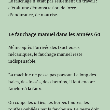
Le fauchage n’était pas seulement un travail :
c’était une démonstration de force,
d’endurance, de maîtrise.
Le fauchage manuel dans les années 60
Même après l’arrivée des faucheuses
mécaniques, le fauchage manuel reste
indispensable.
La machine ne passe pas partout. Le long des
haies, des fossés, des chemins, il faut encore
faucher à la faux
.
On coupe les orties, les herbes hautes, les
touffes oubliées par la faucheuse. Le geste doit