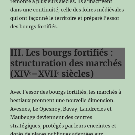
remonte à plusieurs siècles. Ils s’inscrivent
dans une continuité, celle des foires médiévales
qui ont façonné le territoire et préparé l’essor
des bourgs fortifiés.
III. Les bourgs fortifiés :
structuration des marchés
(XIVᵉ–XVIIᵉ siècles)
Avec l’essor des bourgs fortifiés, les marchés à
bestiaux prennent une nouvelle dimension.
Avesnes, Le Quesnoy, Bavay, Landrecies et
Maubeuge deviennent des centres
stratégiques, protégés par leurs enceintes et
dotés de places publiques adaptées aux