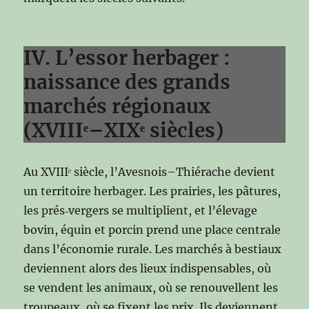
IV. L’essor herbager :
naissance des grands
marchés régionaux
(XVIIIᵉ–XIXᵉ siècles)
Au XVIIIᵉ siècle, l’Avesnois–Thiérache devient
un territoire herbager. Les prairies, les pâtures,
les prés‑vergers se multiplient, et l’élevage
bovin, équin et porcin prend une place centrale
dans l’économie rurale. Les marchés à bestiaux
deviennent alors des lieux indispensables, où
se vendent les animaux, où se renouvellent les
troupeaux, où se fixent les prix. Ils deviennent