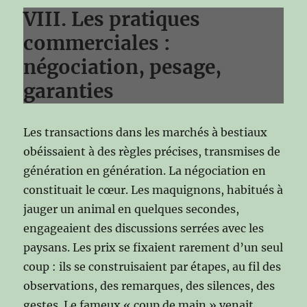
VIII. Les pratiques
commerciales :
négociation, pesage,
garanties
Les transactions dans les marchés à bestiaux
obéissaient à des règles précises, transmises de
génération en génération. La négociation en
constituait le cœur. Les maquignons, habitués à
jauger un animal en quelques secondes,
engageaient des discussions serrées avec les
paysans. Les prix se fixaient rarement d’un seul
coup : ils se construisaient par étapes, au fil des
observations, des remarques, des silences, des
gestes. Le fameux « coup de main » venait