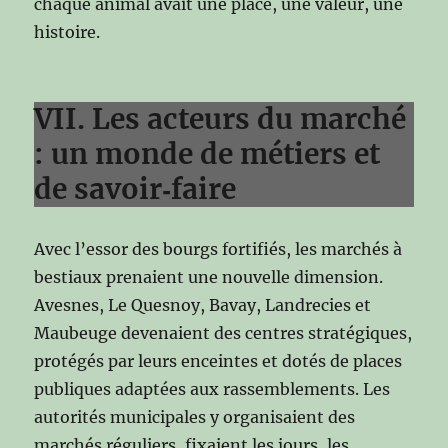
chaque animal avait une place, une valeur, une
histoire.
VII. Les acteurs du marché
: un monde de métiers et
de savoir‑faire
Avec l’essor des bourgs fortifiés, les marchés à
bestiaux prenaient une nouvelle dimension.
Avesnes, Le Quesnoy, Bavay, Landrecies et
Maubeuge devenaient des centres stratégiques,
protégés par leurs enceintes et dotés de places
publiques adaptées aux rassemblements. Les
autorités municipales y organisaient des
marchés réguliers, fixaient les jours, les