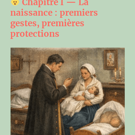
Chapitre I — La
naissance : premiers
gestes, premières
protections