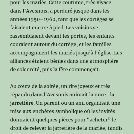
pour les mariés. Cette coutume, très vivace
dans l’Avesnois, a perduré jusque dans les
années 1950–1960, tant que les cortèges se
faisaient encore à pied. Les voisins se
rassemblaient devant les portes, les enfants
couraient autour du cortège, et les familles
accompagnaient les mariés jusqu’à l’église. Les
alliances étaient bénies dans une atmosphère
de solennité, puis la fête commençait.
Au cours de la soirée, un rite joyeux et très
répandu dans l’Avesnois animait la noce :
la
jarretière
. Un parent ou un ami organisait une
mise aux enchères symbolique où les invités
donnaient quelques pièces pour “acheter” le
droit de relever la jarretière de la mariée, tandis