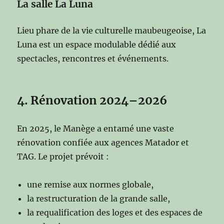
La salle La Luna
Lieu phare de la vie culturelle maubeugeoise, La
Luna est un espace modulable dédié aux
spectacles, rencontres et événements.
4. Rénovation 2024–2026
En 2025, le Manège a entamé une vaste
rénovation confiée aux agences Matador et
TAG. Le projet prévoit :
une remise aux normes globale,
la restructuration de la grande salle,
la requalification des loges et des espaces de