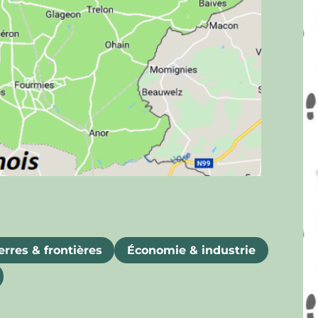
rres & frontières
Économie & industrie