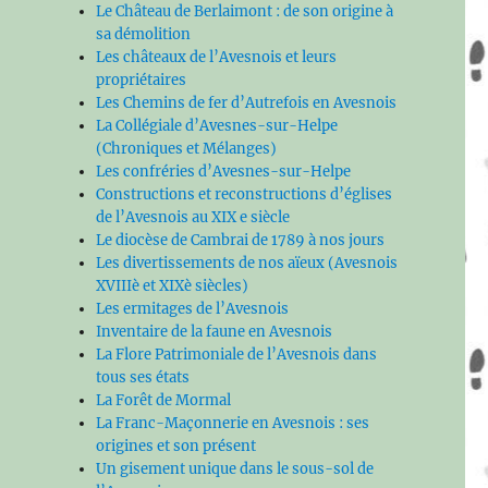
Le Château de Berlaimont : de son origine à
sa démolition
Les châteaux de l’Avesnois et leurs
propriétaires
Les Chemins de fer d’Autrefois en Avesnois
La Collégiale d’Avesnes-sur-Helpe
(Chroniques et Mélanges)
Les confréries d’Avesnes-sur-Helpe
Constructions et reconstructions d’églises
de l’Avesnois au XIX e siècle
Le diocèse de Cambrai de 1789 à nos jours
Les divertissements de nos aïeux (Avesnois
XVIIIè et XIXè siècles)
Les ermitages de l’Avesnois
Inventaire de la faune en Avesnois
La Flore Patrimoniale de l’Avesnois dans
tous ses états
La Forêt de Mormal
La Franc-Maçonnerie en Avesnois : ses
origines et son présent
Un gisement unique dans le sous-sol de