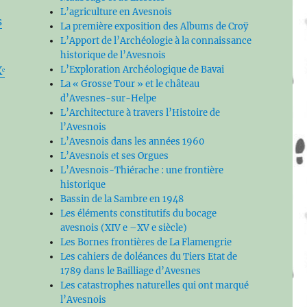
L’agriculture en Avesnois
s
La première exposition des Albums de Croÿ
L’Apport de l’Archéologie à la connaissance
historique de l’Avesnois
L’Exploration Archéologique de Bavai
ᵉ
La « Grosse Tour » et le château
d’Avesnes-sur-Helpe
L’Architecture à travers l’Histoire de
l’Avesnois
L’Avesnois dans les années 1960
L’Avesnois et ses Orgues
L’Avesnois-Thiérache : une frontière
historique
Bassin de la Sambre en 1948
Les éléments constitutifs du bocage
avesnois (XIV e –XV e siècle)
Les Bornes frontières de La Flamengrie
Les cahiers de doléances du Tiers Etat de
1789 dans le Bailliage d’Avesnes
Les catastrophes naturelles qui ont marqué
l’Avesnois