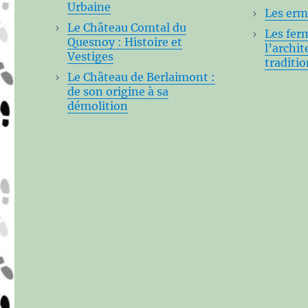
Urbaine
Les erm
Le Château Comtal du
Les fer
Quesnoy : Histoire et
l’archit
Vestiges
traditio
Le Château de Berlaimont :
de son origine à sa
démolition