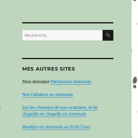
RECHERC
Recherche
pour :
MES AUTRES SITES
Mon domaine
Patrimoine Avesnois
Nos Calvaires en Avesnois
a
Sur les chemins de nos oratoires, et de
chapelle en chapelle en Avesnois
Moulins en Avesnois au fil de l’eau
s