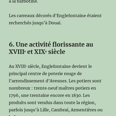
à la barbotine.
Les carreaux décorés d’Englefontaine étaient
recherchés jusqu’à Douai.
6. Une activité florissante au
XVIIIᵉ et XIXᵉ siècle
Au XVIIIᵉ siècle, Englefontaine devient le
principal centre de poterie rouge de
l’arrondissement d’Avesnes. Les potiers sont
nombreux : trente‑neuf maîtres potiers en
1796, une trentaine encore en 1830. Les
produits sont vendus dans toute la région,
parfois jusqu’à Lille, Cambrai, Armentières ou