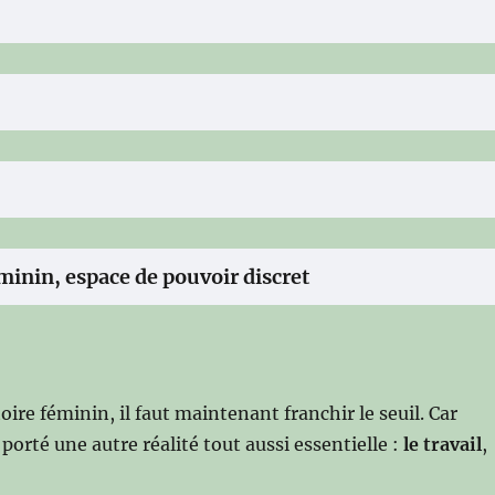
minin, espace de pouvoir discret
re féminin, il faut maintenant franchir le seuil. Car
porté une autre réalité tout aussi essentielle :
le travail
,