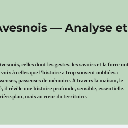
Avesnois — Analyse et
esnois, celles dont les gestes, les savoirs et la force on
 voix à celles que l’histoire a trop souvent oubliées :
isseuses, passeuses de mémoire.
À travers la maison, le
é, il révèle une histoire profonde, sensible, essentielle.
rière‑plan, mais au cœur du territoire.