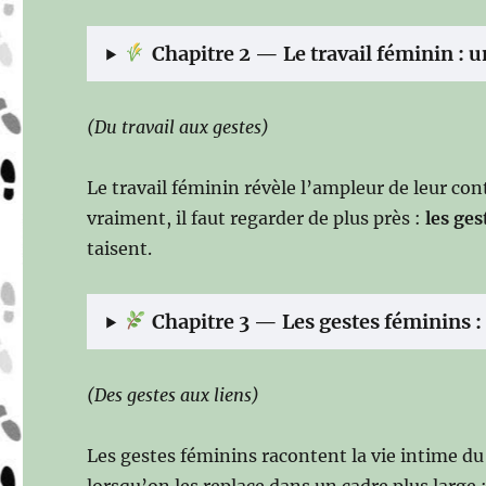
Chapitre 2 — Le travail féminin : u
(Du travail aux gestes)
Le travail féminin révèle l’ampleur de leur con
vraiment, il faut regarder de plus près :
les ges
taisent.
Chapitre 3 — Les gestes féminins : 
(Des gestes aux liens)
Les gestes féminins racontent la vie intime du
lorsqu’on les replace dans un cadre plus large 