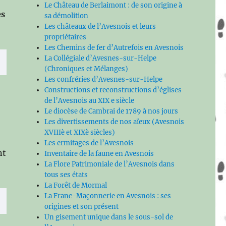
Le Château de Berlaimont : de son origine à
es
sa démolition
Les châteaux de l’Avesnois et leurs
propriétaires
Les Chemins de fer d’Autrefois en Avesnois
La Collégiale d’Avesnes-sur-Helpe
(Chroniques et Mélanges)
Les confréries d’Avesnes-sur-Helpe
Constructions et reconstructions d’églises
de l’Avesnois au XIX e siècle
Le diocèse de Cambrai de 1789 à nos jours
Les divertissements de nos aïeux (Avesnois
XVIIIè et XIXè siècles)
Les ermitages de l’Avesnois
nt
Inventaire de la faune en Avesnois
La Flore Patrimoniale de l’Avesnois dans
tous ses états
La Forêt de Mormal
La Franc-Maçonnerie en Avesnois : ses
origines et son présent
Un gisement unique dans le sous-sol de