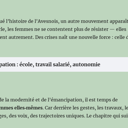
ué l’histoire de l’Avesnois, un autre mouvement apparaît
ècle, les femmes ne se contentent plus de résister — elles
ent autrement. Des crises naît une nouvelle force : celle 
tion : école, travail salarié, autonomie
e la modernité et de l’émancipation, il est temps de
emmes elles‑mêmes
. Car derrière les gestes, les travaux, l
ges, des voix, des trajectoires uniques. Le chapitre qui sui