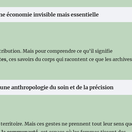
ne économie invisible mais essentielle
tribution. Mais pour comprendre ce qu’il signifie
tes
, ces savoirs du corps qui racontent ce que les archive
une anthropologie du soin et de la précision
 territoire. Mais ces gestes ne prennent tout leur sens qu
:
la communauté
, cet espace où les femmes tissent des