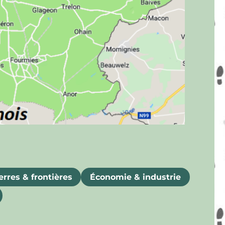
rres & frontières
Économie & industrie