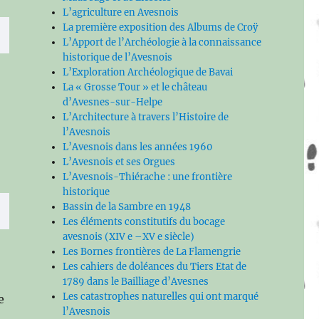
L’agriculture en Avesnois
La première exposition des Albums de Croÿ
L’Apport de l’Archéologie à la connaissance
historique de l’Avesnois
L’Exploration Archéologique de Bavai
La « Grosse Tour » et le château
d’Avesnes-sur-Helpe
L’Architecture à travers l’Histoire de
l’Avesnois
s
L’Avesnois dans les années 1960
L’Avesnois et ses Orgues
L’Avesnois-Thiérache : une frontière
historique
Bassin de la Sambre en 1948
Les éléments constitutifs du bocage
avesnois (XIV e –XV e siècle)
Les Bornes frontières de La Flamengrie
Les cahiers de doléances du Tiers Etat de
1789 dans le Bailliage d’Avesnes
Les catastrophes naturelles qui ont marqué
e
l’Avesnois