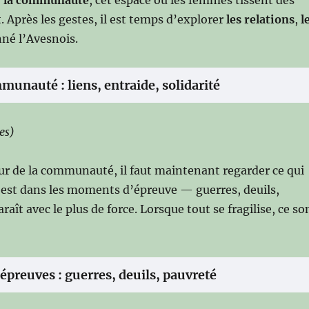
 Après les gestes, il est temps d’explorer
les relations
,
l
né l’Avesnois.
unauté : liens, entraide, solidarité
es)
ur de la communauté, il faut maintenant regarder ce qui
c’est dans les moments d’épreuve — guerres, deuils,
aît avec le plus de force. Lorsque tout se fragilise, ce so
preuves : guerres, deuils, pauvreté